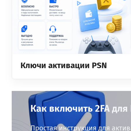
Ключи активации PSN
Как включить 2FA для
Простая инструкция для актив