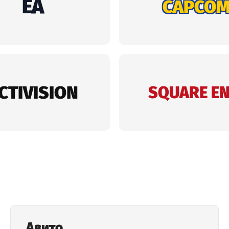
Авито