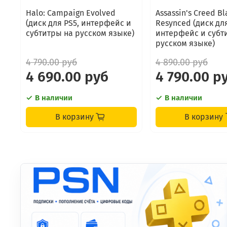
Halo: Campaign Evolved
Assassin's Creed Bl
(диск для PS5, интерфейс и
Resynced (диск для
субтитры на русском языке)
интерфейс и субт
русском языке)
4 790.00 руб
4 890.00 руб
4 690.00 руб
4 790.00 р
В наличии
В наличии
В корзину
В корзину