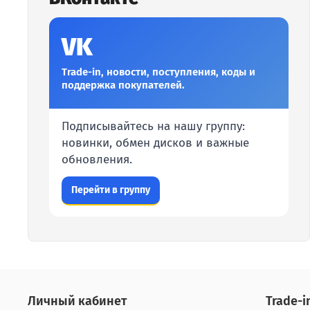
VK
Trade-in, новости, поступления, коды и
поддержка покупателей.
Подписывайтесь на нашу группу:
новинки, обмен дисков и важные
обновления.
Перейти в группу
Личный кабинет
Tradе-i