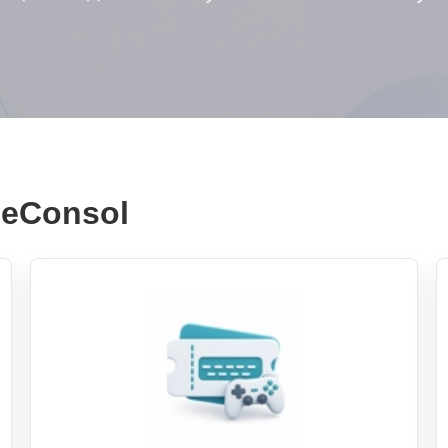
eConsol