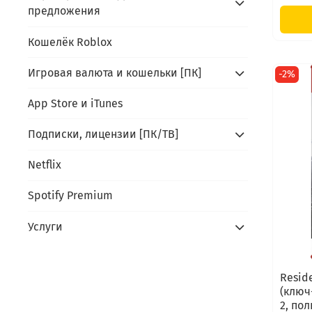
предложения
Кошелёк Roblox
Игровая валюта и кошельки [ПК]
-2%
App Store и iTunes
Подписки, лицензии [ПК/ТВ]
Netflix
Spotify Premium
Услуги
Reside
(ключ
2, по