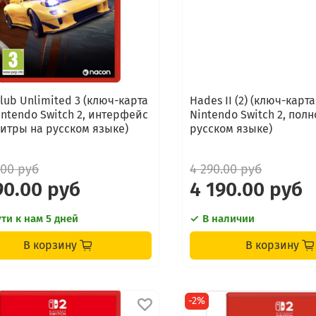
Club Unlimited 3 (ключ-карта
Hades II (2) (ключ-карт
intendo Switch 2, интерфейс
Nintendo Switch 2, пол
титры на русском языке)
русском языке)
.00 руб
4 290.00 руб
90.00 руб
4 190.00 руб
ути к нам 5 дней
В наличии
В корзину
В корзину
-2%