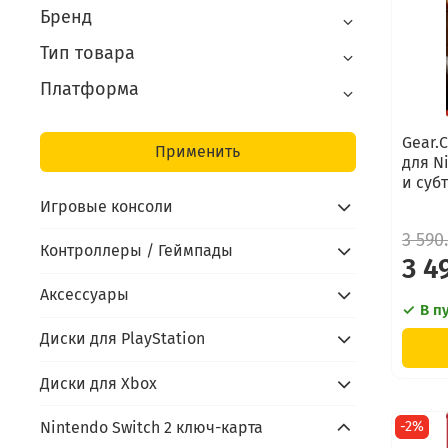
Бренд
Тип товара
Платформа
Gear.
Применить
для N
и суб
Игровые консоли
3 590
Контроллеры / Геймпады
3 4
Аксессуары
В п
Диски для PlayStation
Диски для Xbox
Nintendo Switch 2 ключ-карта
-2%