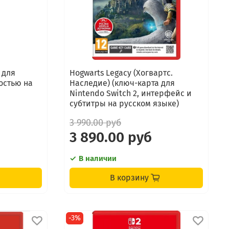
а для
Hogwarts Legacy (Хогвартс.
ностью на
Наследие) (ключ-карта для
Nintendo Switch 2, интерфейс и
субтитры на русском языке)
3 990.00 руб
3 890.00 руб
В наличии
В корзину
-3%