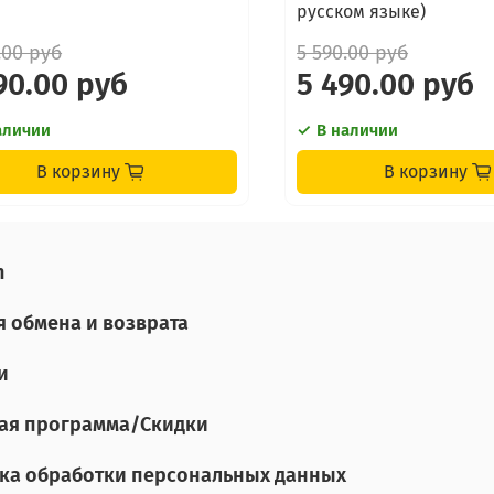
русском языке)
.00 руб
5 590.00 руб
90.00 руб
5 490.00 руб
аличии
В наличии
В корзину
В корзину
n
я обмена и возврата
и
ая программа/Скидки
ка обработки персональных данных