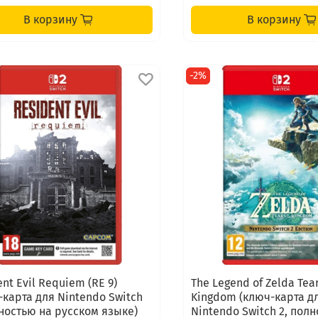
В корзину
В корзину
-2%
nt Evil Requiem (RE 9)
The Legend of Zelda Tear
-карта для Nintendo Switch
Kingdom (ключ-карта д
лностью на русском языке)
Nintendo Switch 2, пол