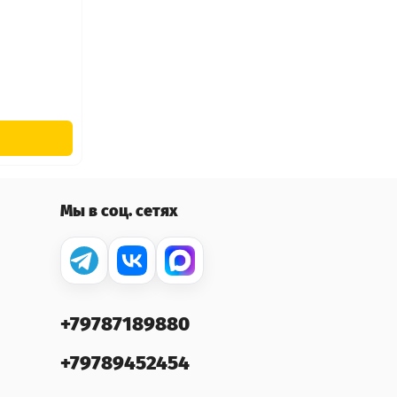
Мы в соц. сетях
+79787189880
+79789452454