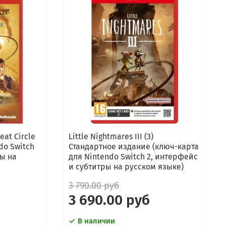
eat Circle
Little Nightmares III (3)
do Switch
Стандартное издание (ключ-карта
ры на
для Nintendo Switch 2, интерфейс
и субтитры на русском языке)
3 790.00 руб
3 690.00 руб
В наличии