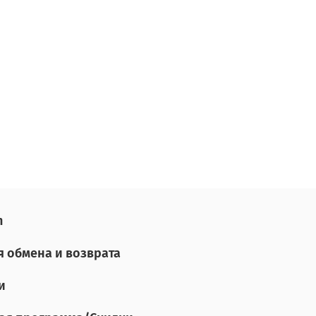
n
я обмена и возврата
и