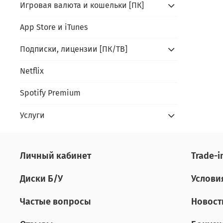
Игровая валюта и кошельки [ПК]
App Store и iTunes
Подписки, лицензии [ПК/ТВ]
Netflix
Spotify Premium
Услуги
Личный кабинет
Tradе-i
Диски Б/У
Услови
Частые вопросы
Новост