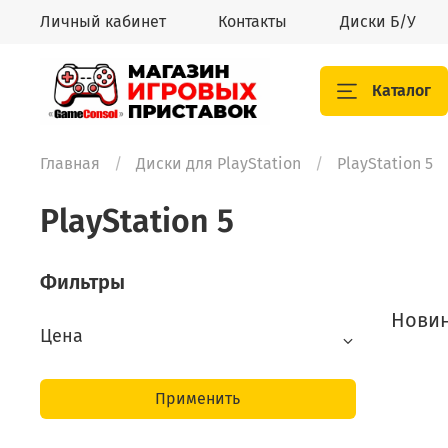
Личный кабинет
Контакты
Диски Б/У
Каталог
Главная
Диски для PlayStation
PlayStation 5
PlayStation 5
Фильтры
Нови
Цена
Применить