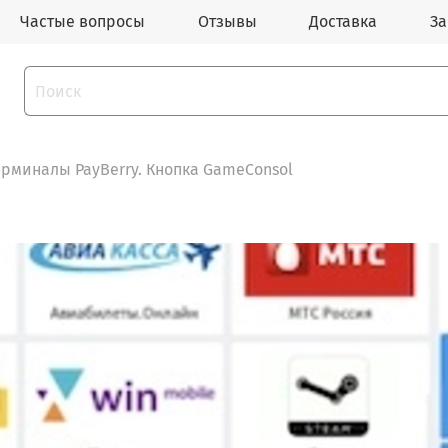
Частые вопросы
Отзывы
Доставка
За
рминалы PayBerry. Кнопка GameConsol