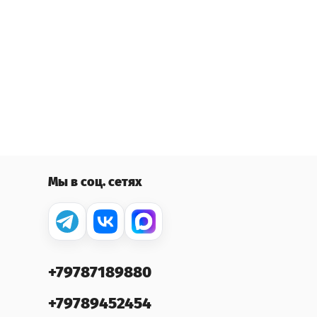
Мы в соц. сетях
+79787189880
+79789452454