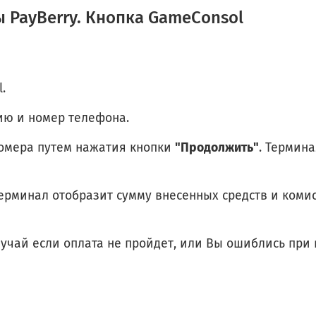
 PayBerry. Кнопка GameConsol
.
ию и номер телефона.
номера путем нажатия кнопки
"Продолжить"
. Термин
ерминал отобразит сумму внесенных средств и коми
случай если оплата не пройдет, или Вы ошиблись при 