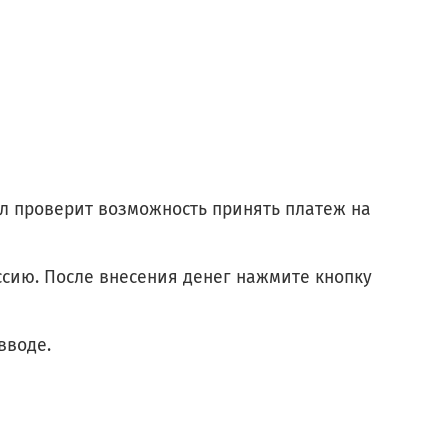
ал проверит возможность принять платеж на
ссию. После внесения денег нажмите кнопку
вводе.