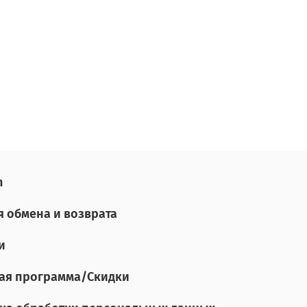
n
я обмена и возврата
и
ая программа/Скидки