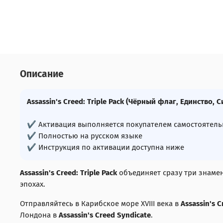
Описание
Assassin's Creed: Triple Pack (Чёрный флаг, Единство, С
✔ Активация выполняется покупателем самостоятель
✔ Полностью на русском языке
✔ Инструкция по активации доступна ниже
Assassin's Creed: Triple Pack
объединяет сразу три знамен
эпохах.
Отправляйтесь в Карибское море XVIII века в
Assassin's C
Лондона в
Assassin's Creed Syndicate
.