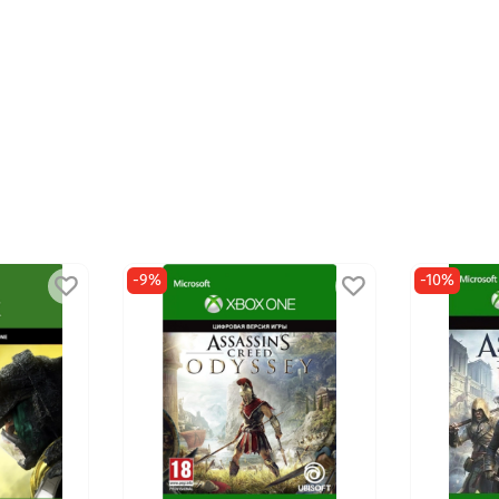
-9%
-10%