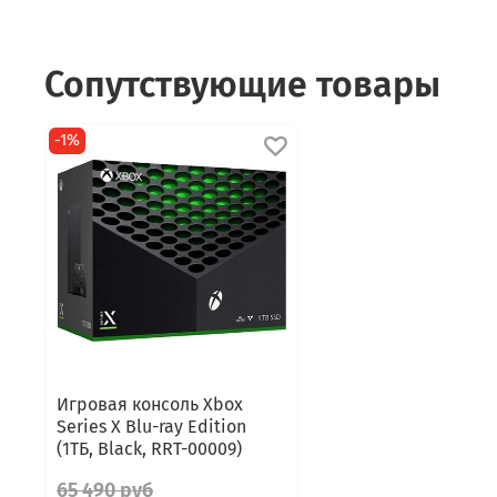
Сопутствующие товары
-1%
Игровая консоль Xbox
Series X Blu-ray Edition
(1ТБ, Black, RRT-00009)
65 490 руб