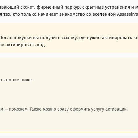
ывающий сюжет, фирменный паркур, скрытные устранения и м
тех, кто только начинает знакомство со вселенной Assassin's
 После покупки вы получите ссылку, где нужно активировать 
ем активировать код.
о кнопке ниже.
м — поможем. Также можно сразу оформить услугу активации.