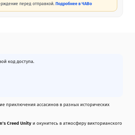
ерждение перед отправкой.
Подробнее в ЧАВо
й код доступа.
кие приключения ассасинов в разных исторических
n's Creed Unity
и окунитесь в атмосферу викторианского