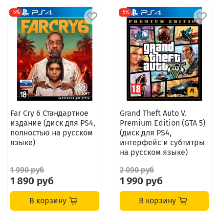
-5%
-5%
Far Cry 6 Стандартное
Grand Theft Auto V.
издание (диск для PS4,
Premium Edition (GTA 5)
полностью на русском
(диск для PS4,
языке)
интерфейс и субтитры
на русском языке)
1 990 руб
2 090 руб
1 890 руб
1 990 руб
В корзину
В корзину