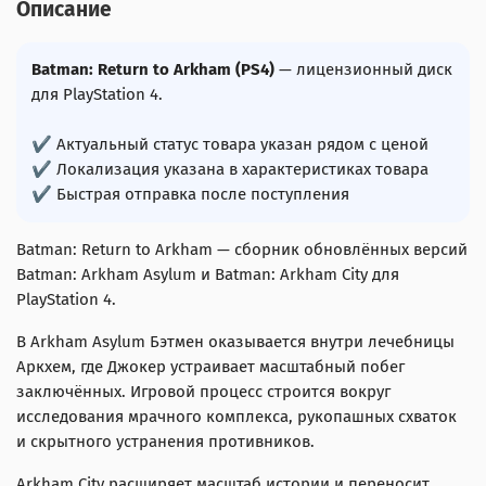
Описание
Batman: Return to Arkham (PS4)
— лицензионный диск
для PlayStation 4.
✔ Актуальный статус товара указан рядом с ценой
✔ Локализация указана в характеристиках товара
✔ Быстрая отправка после поступления
Batman: Return to Arkham — сборник обновлённых версий
Batman: Arkham Asylum и Batman: Arkham City для
PlayStation 4.
В Arkham Asylum Бэтмен оказывается внутри лечебницы
Аркхем, где Джокер устраивает масштабный побег
заключённых. Игровой процесс строится вокруг
исследования мрачного комплекса, рукопашных схваток
и скрытного устранения противников.
Arkham City расширяет масштаб истории и переносит