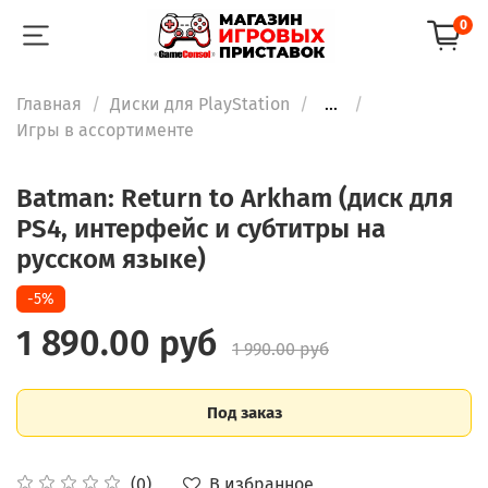
0
Главная
Диски для PlayStation
...
Игры в ассортименте
Batman: Return to Arkham (диск для
PS4, интерфейс и субтитры на
русском языке)
-5%
1 890.00 руб
1 990.00 руб
Под заказ
В избранное
(0)