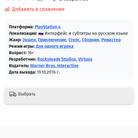
Добавить в сравнение
Платформа:
PlayStation 4
Локализация:
🇷🇺 Интерфейс и субтитры на русском языке
Жанр:
Экшен
,
Приключение
,
Стелс
,
Сборник
,
Ремастер
Режим игры:
Для одного игрока
Возраст:
16+
Разработчик:
Rocksteady Studios
,
Virtuos
Издатель:
Warner Bros. Interactive
Дата выхода:
19.10.2016 г.
Выбрать