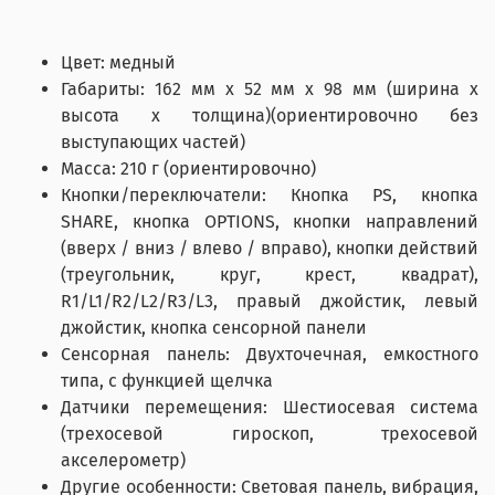
Цвет: медный
Габариты: 162 мм x 52 мм x 98 мм (ширина x
высота x толщина)(ориентировочно без
выступающих частей)
Масса: 210 г (ориентировочно)
Кнопки/переключатели: Кнопка PS, кнопка
SHARE, кнопка OPTIONS, кнопки направлений
(вверх / вниз / влево / вправо), кнопки действий
(треугольник, круг, крест, квадрат),
R1/L1/R2/L2/R3/L3, правый джойстик, левый
джойстик, кнопка сенсорной панели
Сенсорная панель: Двухточечная, емкостного
типа, с функцией щелчка
Датчики перемещения: Шестиосевая система
(трехосевой гироскоп, трехосевой
акселерометр)
Другие особенности: Световая панель, вибрация,