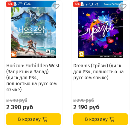
-4%
-4%
Horizon: Forbidden West
Dreams (Грёзы) (диск
(Запретный Запад)
для PS4, полностью на
(диск для PS4,
русском языке)
полностью на русском
языке)
2 490 руб
2 290 руб
2 390 руб
2 190 руб
В корзину
В корзину