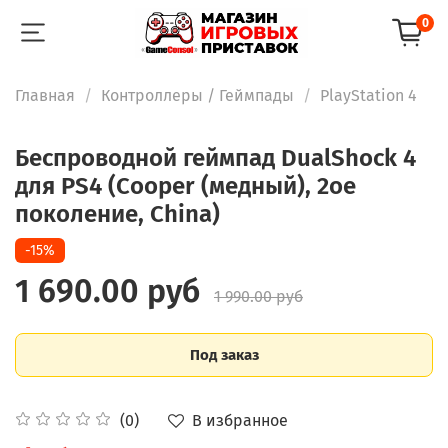
0
Главная
Контроллеры / Геймпады
PlayStation 4
Беспроводной геймпад DualShock 4
для PS4 (Cooper (медный), 2ое
поколение, China)
-15%
1 690.00 руб
1 990.00 руб
Под заказ
В избранное
(0)