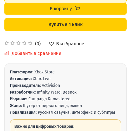
В корзину
Купить в 1 клик
В избранное
(0)
Добавить в сравнение
Платформа:
Xbox Store
Активация:
Xbox Live
Производитель:
Activision
Разработчик:
Infinity Ward, Beenox
Издание:
Campaign Remastered
Жанр:
Шутер от первого лица, экшен
Локализация:
Русская озвучка, интерфейс и субтитры
Важно для цифровых товаров: