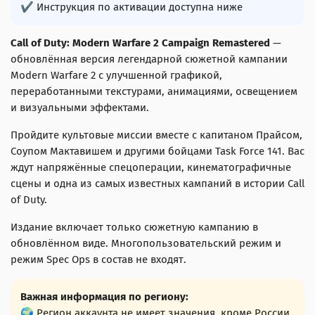
✔ Инструкция по активации доступна ниже
Call of Duty: Modern Warfare 2 Campaign Remastered
—
обновлённая версия легендарной сюжетной кампании
Modern Warfare 2 с улучшенной графикой,
переработанными текстурами, анимациями, освещением
и визуальными эффектами.
Пройдите культовые миссии вместе с капитаном Прайсом,
Соупом Мактавишем и другими бойцами Task Force 141. Вас
ждут напряжённые спецоперации, кинематографичные
сцены и одна из самых известных кампаний в истории Call
of Duty.
Издание включает только сюжетную кампанию в
обновлённом виде. Многопользовательский режим и
режим Spec Ops в состав не входят.
Важная информация по региону:
🌍 Регион аккаунта не имеет значения, кроме России.