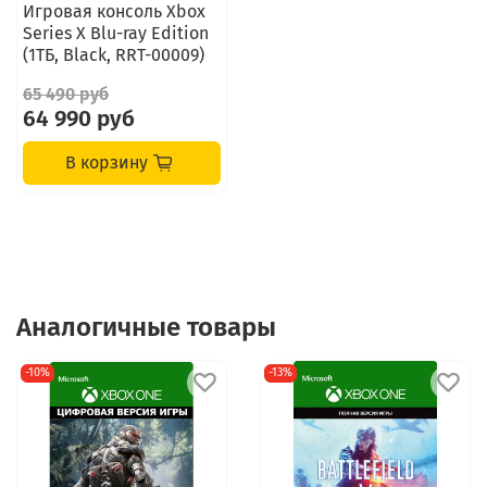
Игровая консоль Xbox
Series X Blu-ray Edition
(1ТБ, Black, RRT-00009)
65 490 руб
64 990 руб
В корзину
Аналогичные товары
-10%
-13%