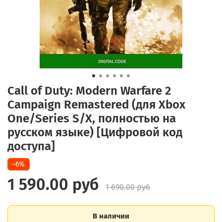
Call of Duty: Modern Warfare 2
Campaign Remastered (для Xbox
One/Series S/X, полностью на
русском языке) [Цифровой код
доступа]
-6%
1 590.00 руб
1 690.00 руб
В наличии