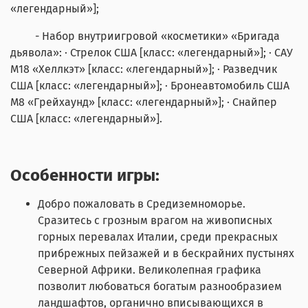
«легендарный»];
- Набор внутриигровой «косметики» «Бригада
дьявола»: · Стрелок США [класс: «легендарный»]; · САУ
M18 «Хеллкэт» [класс: «легендарный»]; · Разведчик
США [класс: «легендарный»]; · Бронеавтомобиль США
М8 «Грейхаунд» [класс: «легендарный»]; · Снайпер
США [класс: «легендарный»].
Особенности игры:
Добро пожаловать в Средиземноморье.
Сразитесь с грозным врагом на живописных
горных перевалах Италии, среди прекрасных
прибрежных пейзажей и в бескрайних пустынях
Северной Африки. Великолепная графика
позволит любоваться богатым разнообразием
ландшафтов, органично вписывающихся в