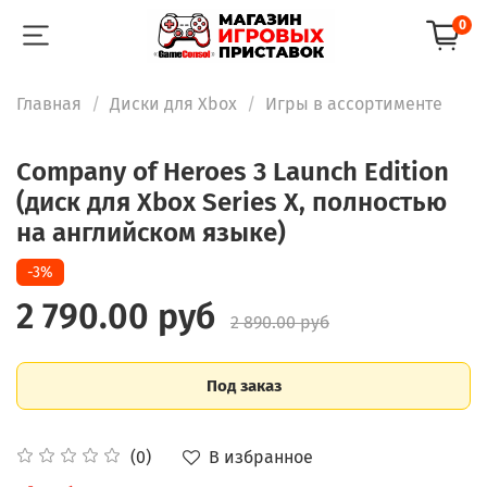
0
Главная
Диски для Xbox
Игры в ассортименте
Company of Heroes 3 Launch Edition
(диск для Xbox Series X, полностью
на английском языке)
-3%
2 790.00 руб
2 890.00 руб
Под заказ
В избранное
(0)