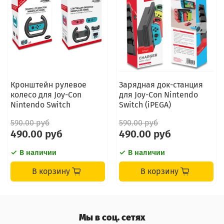
Кронштейн рулевое
Зарядная док-станция
колесо для Joy-Con
для Joy-Con Nintendo
Nintendo Switch
Switch (iPEGA)
590.00 руб
590.00 руб
490.00 руб
490.00 руб
В наличии
В наличии
В корзину
В корзину
Мы в соц. сетях