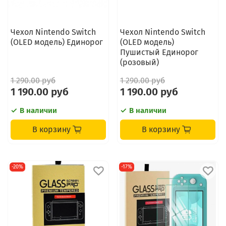
Чехол Nintendo Switch
Чехол Nintendo Switch
(OLED модель) Единорог
(OLED модель)
Пушистый Единорог
(розовый)
1 290.00 руб
1 290.00 руб
1 190.00 руб
1 190.00 руб
В наличии
В наличии
В корзину
В корзину
-20%
-17%