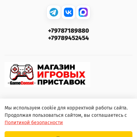
+79787189880
+79789452454
Мы используем cookie для корректной работы сайта.
© 2000–2026 GameConsol. Любое использование
Продолжая пользоваться сайтом, вы соглашаетесь с
контента без письменного разрешения запрещено.
Политикой безопасности