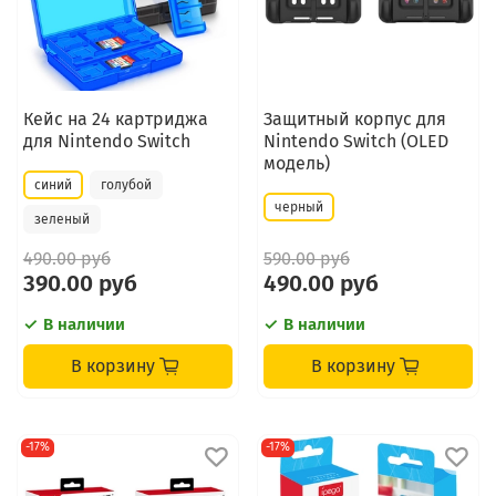
Кейс на 24 картриджа
Защитный корпус для
для Nintendo Switch
Nintendo Switch (OLED
модель)
синий
голубой
черный
зеленый
490.00 руб
590.00 руб
390.00 руб
490.00 руб
В наличии
В наличии
В корзину
В корзину
-17%
-17%