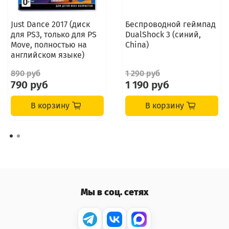
Just Dance 2017 (диск
Беспроводной геймпад
для PS3, только для PS
DualShock 3 (синий,
Move, полностью на
China)
английском языке)
890 руб
1 290 руб
790 руб
1 190 руб
В корзину
В корзину
Мы в соц. сетях