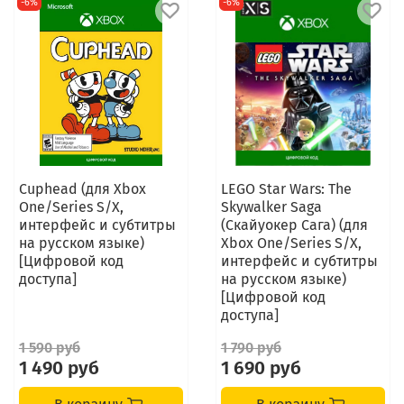
-6%
-6%
Cuphead (для Xbox
LEGO Star Wars: The
One/Series S/X,
Skywalker Saga
интерфейс и субтитры
(Скайуокер Сага) (для
на русском языке)
Xbox One/Series S/X,
[Цифровой код
интерфейс и субтитры
доступа]
на русском языке)
[Цифровой код
доступа]
1 590 руб
1 790 руб
1 490 руб
1 690 руб