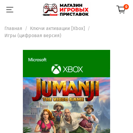
0
Главная
Ключи активации [Xbox]
Игры (цифровая версия)