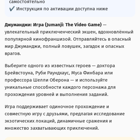
самостоятельно
✔ Инструкция по активации доступна ниже
Джуманджи: Игра (Jumanji: The Video Game)
—
увлекательный приключенческий экшен, вдохновлённый
популярной кинофраншизой. Отправляйтесь в опасный
мир Джуманджи, полный ловушек, загадок и опасных
врагов.
Выберите одного из известных героев — доктора
Брейвстоуна, Руби Раундхаус, Муса Финбара или
профессора Шелли Оберона — и используйте
уникальные способности каждого персонажа для
прохождения уровней и выполнения заданий.
Игра поддерживает одиночное прохождение и
совместную игру с друзьями, предлагая исследование
экзотических локаций, динамичные сражения и
множество захватывающих приключений.