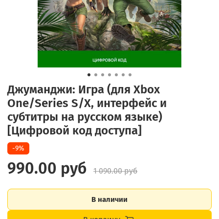
Джуманджи: Игра (для Xbox
One/Series S/X, интерфейс и
субтитры на русском языке)
[Цифровой код доступа]
-9%
990.00 руб
1 090.00 руб
В наличии