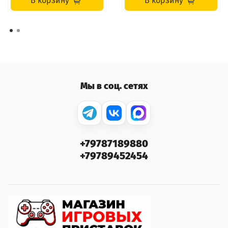
В корзину
В корзину
Мы в соц. сетях
+79787189880
+79789452454