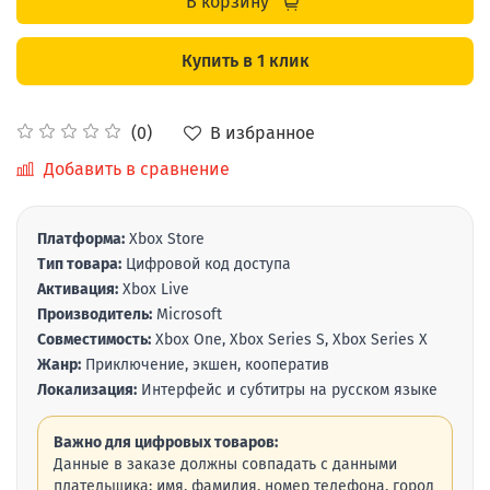
В корзину
Купить в 1 клик
В избранное
(0)
Добавить в сравнение
Платформа:
Xbox Store
Тип товара:
Цифровой код доступа
Активация:
Xbox Live
Производитель:
Microsoft
Совместимость:
Xbox One, Xbox Series S, Xbox Series X
Жанр:
Приключение, экшен, кооператив
Локализация:
Интерфейс и субтитры на русском языке
Важно для цифровых товаров:
Данные в заказе должны совпадать с данными
плательщика: имя, фамилия, номер телефона, город