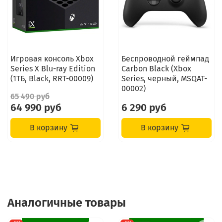
Игровая консоль Xbox
Беспроводной геймпад
Series X Blu-ray Edition
Carbon Black (Xbox
(1ТБ, Black, RRT-00009)
Series, черный, MSQAT-
00002)
65 490 руб
64 990 руб
6 290 руб
В корзину
В корзину
Аналогичные товары