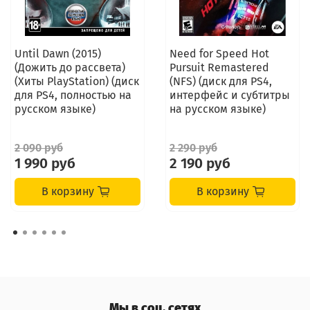
Until Dawn (2015)
Need for Speed Hot
(Дожить до рассвета)
Pursuit Remastered
(Хиты PlayStation) (диск
(NFS) (диск для PS4,
для PS4, полностью на
интерфейс и субтитры
русском языке)
на русском языке)
2 090 руб
2 290 руб
1 990 руб
2 190 руб
В корзину
В корзину
Мы в соц. сетях