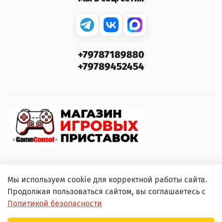
+79787189880
+79789452454
Мы используем cookie для корректной работы сайта.
© 2000–2026 GameConsol. Любое использование
Продолжая пользоваться сайтом, вы соглашаетесь с
контента без письменного разрешения запрещено.
Политикой безопасности