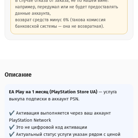
В случае отказа от заказа, не по нашей вине:
например, передумал или не будет предоставлять
данные аккаунта,
возврат средств минус 6% (такова комиссия
банковской системы — она не возвратная).
Описание
EA Play на 1 месяц (PlayStation Store UA)
— услуга
выкупа подписки в аккаунт PSN.
✔ Активация выполняется через ваш аккаунт
PlayStation Network
✔ Это не цифровой код активации
✔ Актуальный статус услуги указан рядом с ценой