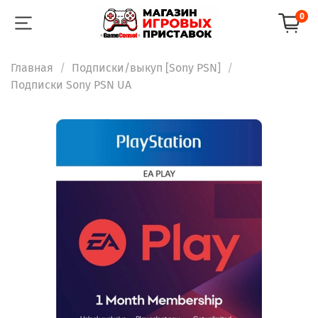
0
Главная
Подписки/выкуп [Sony PSN]
Подписки Sony PSN UA