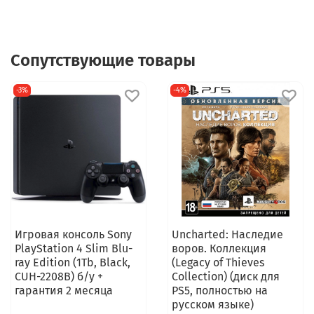
Сопутствующие товары
-3%
-4%
Игровая консоль Sony
Uncharted: Наследие
PlayStation 4 Slim Blu-
воров. Коллекция
ray Edition (1Тb, Black,
(Legacy of Thieves
CUH-2208B) б/у +
Collection) (диск для
гарантия 2 месяца
PS5, полностью на
русском языке)