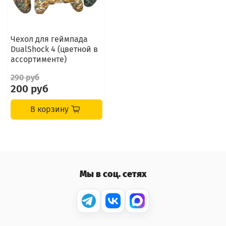
Чехол для геймпада
DualShock 4 (цветной в
ассортименте)
290 руб
200 руб
В корзину
Мы в соц. сетях