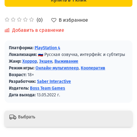
В избранное
(0)
Добавить в сравнение
Платформа:
PlayStation 4
Локализация:
🇷🇺 Русская озвучка, интерфейс и субтитры
Жанр:
Хоррор
,
Экшен
,
Выживание
Режим игры:
Онлайн-мультиплеер
,
Кооператив
Возраст:
18+
Разработчик:
Saber Interactive
Издатель:
Boss Team Games
Дата выхода:
13.05.2022 г.
Выбрать