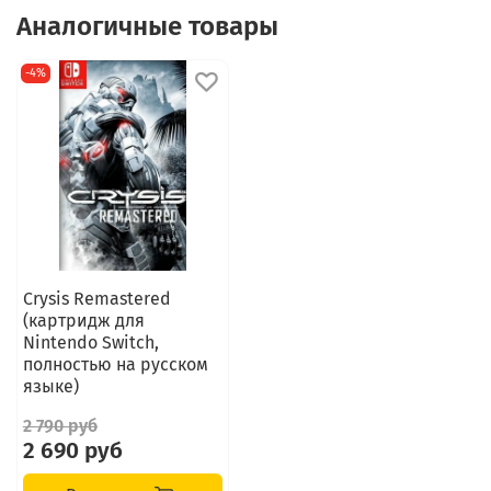
Аналогичные товары
-4%
Crysis Remastered
(картридж для
Nintendo Switch,
полностью на русском
языке)
2 790 руб
2 690 руб