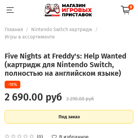
0
Главная
Nintendo Switch картридж
Игры в ассортименте
Five Nights at Freddy's: Help Wanted
(картридж для Nintendo Switch,
полностью на английском языке)
-18%
2 690.00 руб
3 290.00 руб
Под заказ
В избранное
(0)