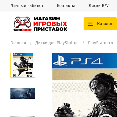
Личный кабинет
Контакты
Диски Б/У
Каталог
Главная
Диски для PlayStation
PlayStation 4