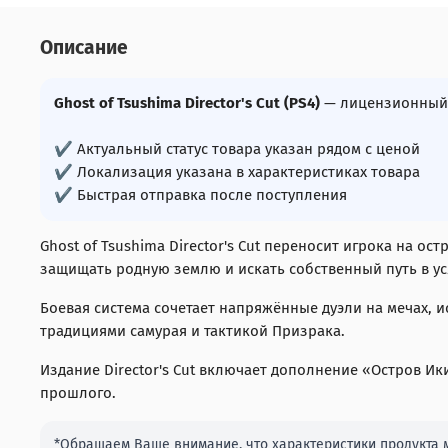
Описание
Ghost of Tsushima Director's Cut (PS4)
— лицензионный 
✔ Актуальный статус товара указан рядом с ценой
✔ Локализация указана в характеристиках товара
✔ Быстрая отправка после поступления
Ghost of Tsushima Director's Cut переносит игрока на о
защищать родную землю и искать собственный путь в у
Боевая система сочетает напряжённые дуэли на мечах,
традициями самурая и тактикой Призрака.
Издание Director's Cut включает дополнение «Остров И
прошлого.
*Обращаем Ваше внимание, что характеристики продукта м