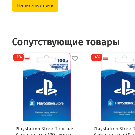
Написать отзыв
Сопутствующие товары
-2%
-4%
Playstation Store Польша:
Playstation Store
Карта оплаты 100 злотых
Карта оплаты 50 