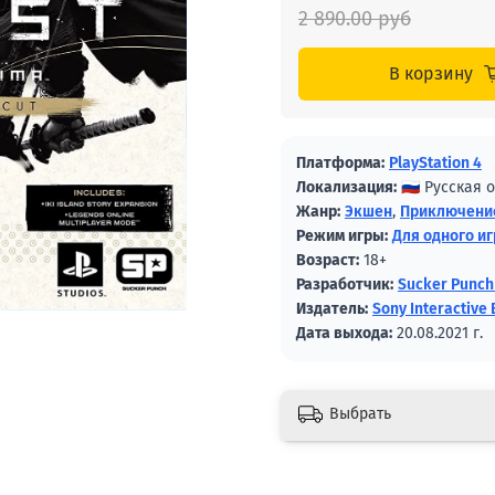
2 890.00 руб
В корзину
Платформа:
PlayStation 4
Локализация:
🇷🇺 Русская
Жанр:
Экшен
,
Приключени
Режим игры:
Для одного и
Возраст:
18+
Разработчик:
Sucker Punch
Издатель:
Sony Interactive
Дата выхода:
20.08.2021 г.
Выбрать