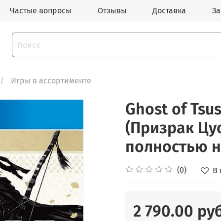
Частые вопросы
Отзывы
Доставка
За
Игры в ассортименте
Ghost of Tsus
(Призрак Цус
полностью н
(0)
В
2 790.00 ру