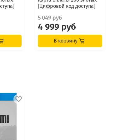
ступа]
[Цифровой код доступа]
5 049 руб
4 999 руб
В корзину