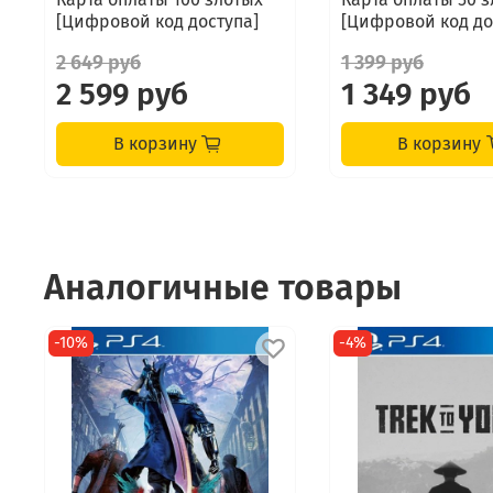
[Цифровой код доступа]
[Цифровой код до
2 649 руб
1 399 руб
2 599 руб
1 349 руб
В корзину
В корзину
Аналогичные товары
-10%
-4%