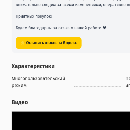
внимательно следим за всеми изменениями, оперативно вн
Приятных покупок!
Будем благодарны за отзыв о нашей работе ❤️
⭐ Оставить отзыв на Яндекс
Характеристики
Многопользовательский
П
режим
иг
Видео