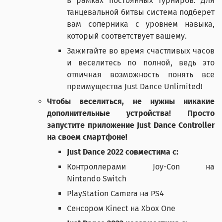
в рамках постоянных турниров. Для
танцевальной битвы система подберет
вам соперника с уровнем навыка,
который соответствует вашему.
Зажигайте во время счастливых часов
и веселитесь по полной, ведь это
отличная возможность понять все
преимущества Just Dance Unlimited!
Чтобы веселиться, не нужны никакие
дополнительные устройства! Просто
запустите приложение Just Dance Controller
на своем смартфоне!
Just Dance 2022 совместима с:
Контроллерами Joy-Con на
Nintendo Switch
PlayStation Camera на PS4
Сенсором Kinect на Xbox One