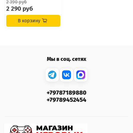
2 390 руб
2 290 руб
В корзину
Мы в соц. сетях
+79787189880
+79789452454