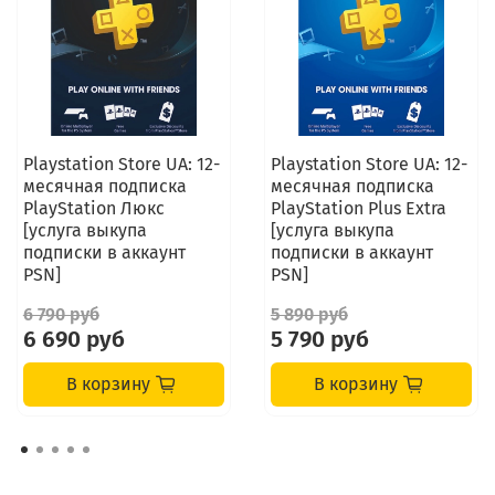
Playstation Store UA: 12-
Playstation Store UA: 12-
месячная подписка
месячная подписка
PlayStation Люкс
PlayStation Plus Extra
[услуга выкупа
[услуга выкупа
подписки в аккаунт
подписки в аккаунт
PSN]
PSN]
6 790 руб
5 890 руб
6 690 руб
5 790 руб
В корзину
В корзину