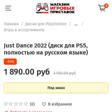
0
Главная
Диски для PlayStation
...
Игры в ассортименте
Just Dance 2022 (диск для PS5,
полностью на русском языке)
-53%
1 890.00 руб
3 990.00 руб
Под заказ
В избранное
(0)