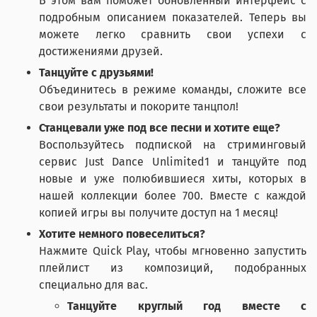
В этом вам поможет обновленный интерфейс с
подробным описанием показателей. Теперь вы
можете легко сравнить свои успехи с
достижениями друзей.
Танцуйте с друзьями!
Объединитесь в режиме команды, сложите все
свои результаты и покорите танцпол!
Станцевали уже под все песни и хотите еще?
Воспользуйтесь подпиской на стриминговый
сервис Just Dance Unlimited1 и танцуйте под
новые и уже полюбившиеся хиты, которых в
нашей коллекции более 700. Вместе с каждой
копией игры вы получите доступ на 1 месяц!
Хотите немного повеселиться?
Нажмите Quick Play, чтобы мгновенно запустить
плейлист из композиций, подобранных
специально для вас.
Танцуйте круглый год вместе с