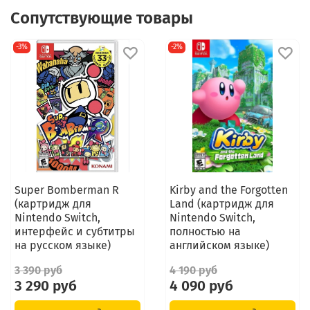
Сопутствующие товары
-3%
-2%
Super Bomberman R
Kirby and the Forgotten
(картридж для
Land (картридж для
Nintendo Switch,
Nintendo Switch,
интерфейс и субтитры
полностью на
на русском языке)
английском языке)
3 390 руб
4 190 руб
3 290 руб
4 090 руб