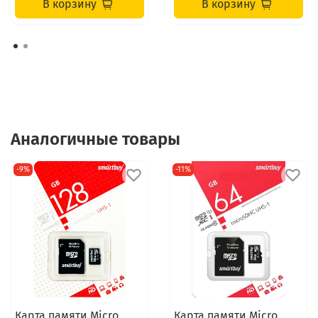
В корзину
В корзину
Аналогичные товары
-9%
-11%
Карта памяти Micro
Карта памяти Micro