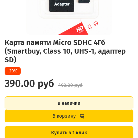
Карта памяти Micro SDHC 4Гб
(Smartbuy, Class 10, UHS-1, адаптер
SD)
-20%
390.00 руб
490.00 руб
В наличии
В корзину
Купить в 1 клик