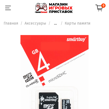
0
Главная
Аксессуары
...
Карты памяти