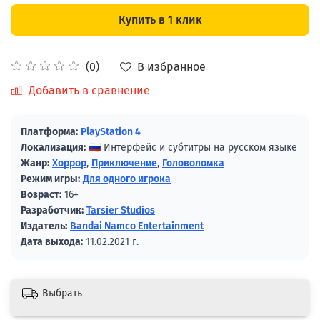
Купить в 1 клик
В избранное
(0)
Добавить в сравнение
Платформа:
PlayStation 4
Локализация:
🇷🇺 Интерфейс и субтитры на русском языке
Жанр:
Хоррор
,
Приключение
,
Головоломка
Режим игры:
Для одного игрока
Возраст:
16+
Разработчик:
Tarsier Studios
Издатель:
Bandai Namco Entertainment
Дата выхода:
11.02.2021 г.
Выбрать