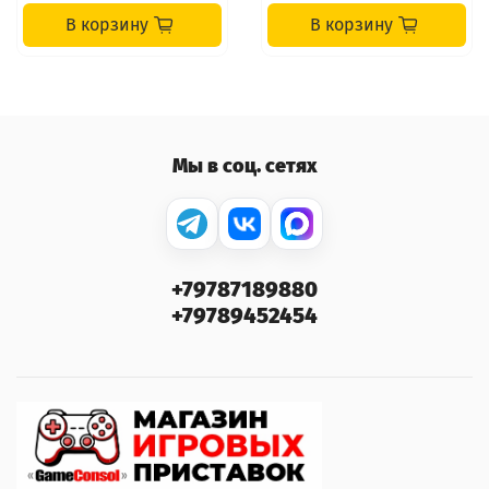
В корзину
В корзину
Мы в соц. сетях
+79787189880
+79789452454