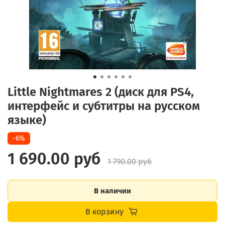
Little Nightmares 2 (диск для PS4,
интерфейс и субтитры на русском
языке)
-6%
1 690.00 руб
1 790.00 руб
В наличии
В корзину