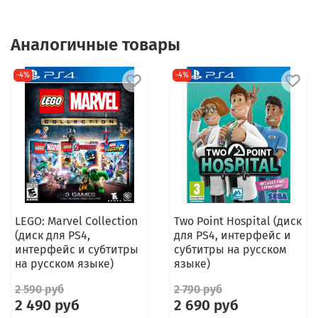
Аналогичные товары
-4%
-4%
LEGO: Marvel Collection
Two Point Hospital (диск
(диск для PS4,
для PS4, интерфейс и
интерфейс и субтитры
субтитры на русском
на русском языке)
языке)
2 590 руб
2 790 руб
2 490 руб
2 690 руб