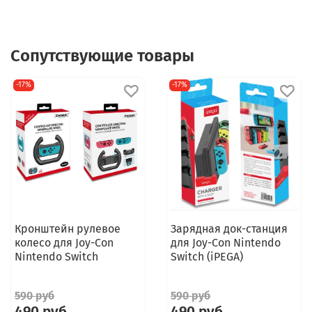
Сопутствующие товары
-17%
-17%
Кронштейн рулевое
Зарядная док-станция
колесо для Joy-Con
для Joy-Con Nintendo
Nintendo Switch
Switch (iPEGA)
590 руб
590 руб
490 руб
490 руб