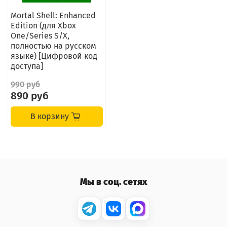
Mortal Shell: Enhanced
Edition (для Xbox
One/Series S/X,
полностью на русском
языке) [Цифровой код
доступа]
990 руб
890 руб
В корзину
Мы в соц. сетях