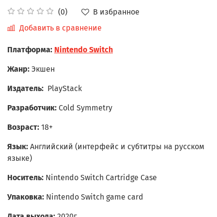
В избранное
(0)
Добавить в сравнение
Платформа:
Nintendo Switch
Жанр:
Экшен
Издатель:
PlayStack
Разработчик:
Cold Symmetry
Возраст:
18+
Язык:
Английский (интерфейс и субтитры на русском
языке)
Носитель:
Nintendo Switch Cartridge Case
Упаковка:
Nintendo Switch game card
Дата выхода:
2020г