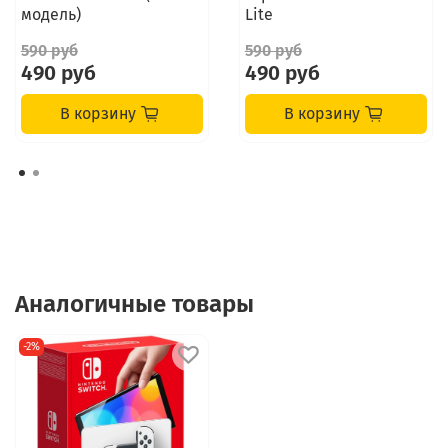
модель)
Lite
590 руб
590 руб
490 руб
490 руб
В корзину
В корзину
Аналогичные товары
-2%