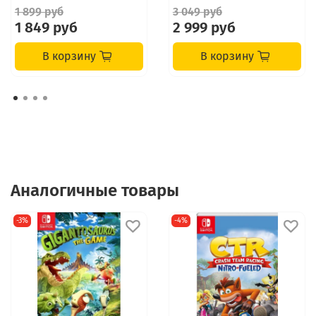
1 899 руб
3 049 руб
1 849 руб
2 999 руб
В корзину
В корзину
Аналогичные товары
-3%
-4%