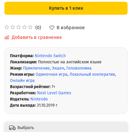
Купить в 1 клик
В избранное
(0)
Добавить в сравнение
Платформа:
Nintendo Switch
Локализация:
Полностью на английском языке
Жанр:
Приключение
,
Экшен
,
Головоломка
Режим игры:
Одиночная игра
,
Локальный кооператив
,
Онлайн игра
Возрастной рейтинг:
7+
Разработчик:
Next Level Games
Издатель:
Nintendo
Дата выхода:
31.10.2019 г
Выбрать