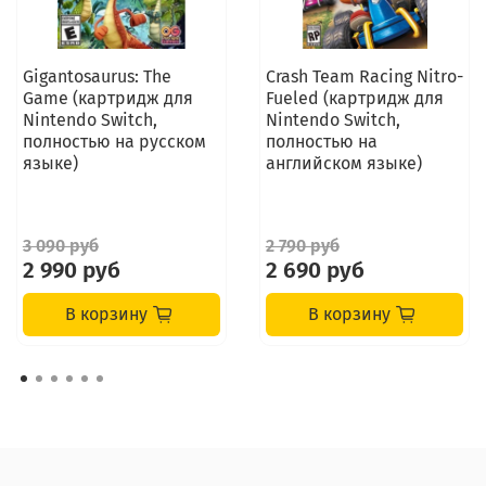
Gigantosaurus: The
Crash Team Racing Nitro-
Game (картридж для
Fueled (картридж для
Nintendo Switch,
Nintendo Switch,
полностью на русском
полностью на
языке)
английском языке)
3 090 руб
2 790 руб
2 990 руб
2 690 руб
В корзину
В корзину