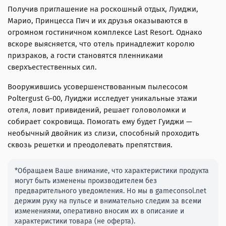
Получив приглашение на роскошный отдых, Луиджи,
Марио, Принцесса Пич и их друзья оказываются в
огромном гостиничном комплексе Last Resort. Однако
вскоре выясняется, что отель принадлежит королю
призраков, а гости становятся пленниками
сверхъестественных сил.
Вооружившись усовершенствованным пылесосом
Poltergust G-00, Луиджи исследует уникальные этажи
отеля, ловит привидений, решает головоломки и
собирает сокровища. Помогать ему будет Гуиджи —
необычный двойник из слизи, способный проходить
сквозь решетки и преодолевать препятствия.
*Обращаем Ваше внимание, что характеристики продукта
могут быть изменены производителем без
предварительного уведомления. Но мы в gameconsol.net
держим руку на пульсе и внимательно следим за всеми
изменениями, оперативно вносим их в описание и
характеристики товара (не оферта).