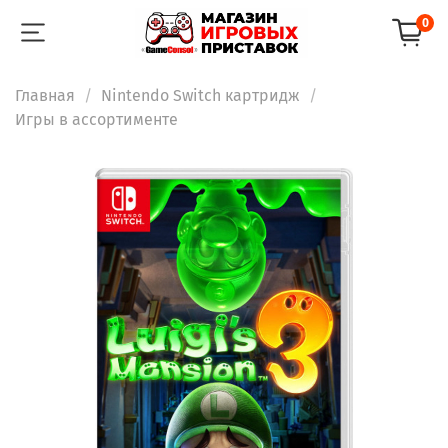
0
Главная
Nintendo Switch картридж
Игры в ассортименте