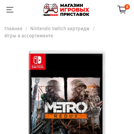
0
Главная
Nintendo Switch картридж
Игры в ассортименте