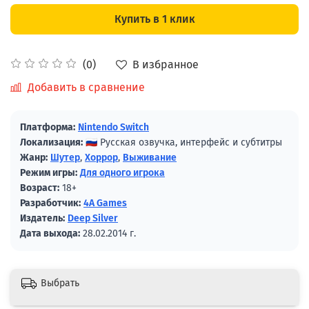
Купить в 1 клик
В избранное
(0)
Добавить в сравнение
Платформа:
Nintendo Switch
Локализация:
🇷🇺 Русская озвучка, интерфейс и субтитры
Жанр:
Шутер
,
Хоррор
,
Выживание
Режим игры:
Для одного игрока
Возраст:
18+
Разработчик:
4A Games
Издатель:
Deep Silver
Дата выхода:
28.02.2014 г.
Выбрать