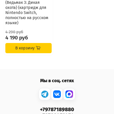
(Ведьмак 3: Дикая
охота) (картридж для
Nintendo Switch,
полностью на русском
языке)
4 290 руб
4 190 руб
В корзину
Мы в соц. сетях
+79787189880