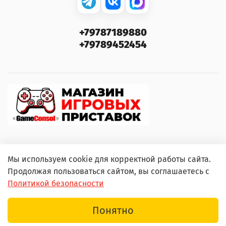
+79787189880
+79789452454
Мы используем cookie для корректной работы сайта.
© 2000–2026 GameConsol. Любое использование
Продолжая пользоваться сайтом, вы соглашаетесь с
контента без письменного разрешения запрещено.
Политикой безопасности
Понятно