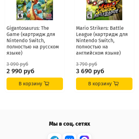
Gigantosaurus: The
Mario Strikers: Battle
Game (картридж для
League (картридж для
Nintendo Switch,
Nintendo Switch,
полностью на русском
полностью на
языке)
английском языке)
3 090 руб
3 790 руб
2 990 руб
3 690 руб
В корзину
В корзину
Мы в соц. сетях