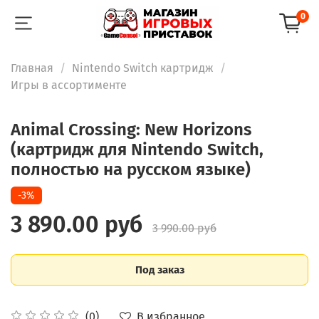
0
Главная
Nintendo Switch картридж
Игры в ассортименте
Animal Crossing: New Horizons
(картридж для Nintendo Switch,
полностью на русском языке)
-3%
3 890.00 руб
3 990.00 руб
Под заказ
В избранное
(0)