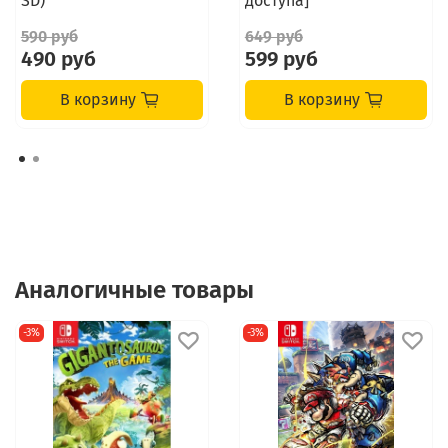
SD)
доступа]
590 руб
649 руб
490 руб
599 руб
В корзину
В корзину
Аналогичные товары
-3%
-3%