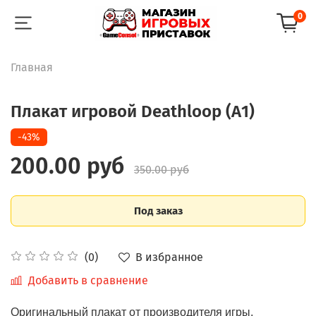
0
Главная
Плакат игровой Deathloop (А1)
-43%
200.00 руб
350.00 руб
Под заказ
В избранное
(0)
Добавить в сравнение
Оригинальный плакат от производителя игры.