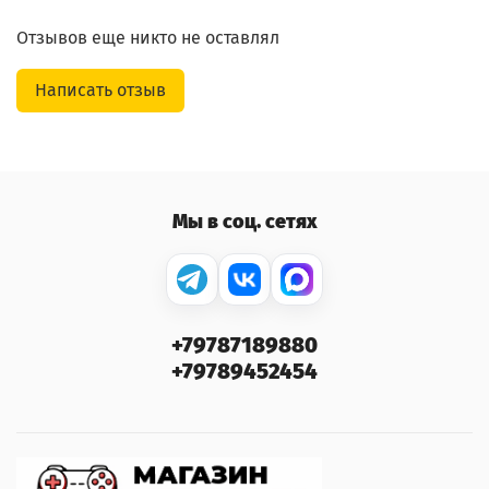
Отзывов еще никто не оставлял
Написать отзыв
Мы в соц. сетях
+79787189880
+79789452454