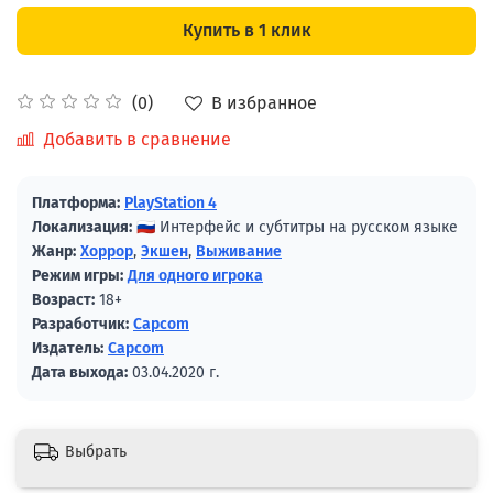
Купить в 1 клик
В избранное
(0)
Добавить в сравнение
Платформа:
PlayStation 4
Локализация:
🇷🇺 Интерфейс и субтитры на русском языке
Жанр:
Хоррор
,
Экшен
,
Выживание
Режим игры:
Для одного игрока
Возраст:
18+
Разработчик:
Capcom
Издатель:
Capcom
Дата выхода:
03.04.2020 г.
Выбрать