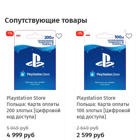
Сопутствующие товары
-1%
-2%
Playstation Store
Playstation Store
Польша: Карта оплаты
Польша: Карта оплаты
200 злотых [Цифровой
100 злотых [Цифровой
код доступа]
код доступа]
5 049 руб
2 649 руб
4 999 руб
2 599 руб