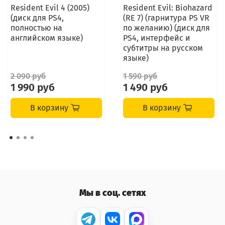
Resident Evil 4 (2005)
Resident Evil: Biohazard
(диск для PS4,
(RE 7) (гарнитура PS VR
полностью на
по желанию) (диск для
английском языке)
PS4, интерфейс и
субтитры на русском
языке)
2 090 руб
1 590 руб
1 990 руб
1 490 руб
В корзину
В корзину
Мы в соц. сетях