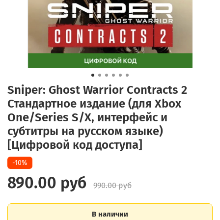
Sniper: Ghost Warrior Contracts 2
Стандартное издание (для Xbox
One/Series S/X, интерфейс и
субтитры на русском языке)
[Цифровой код доступа]
-10%
890.00 руб
990.00 руб
В наличии