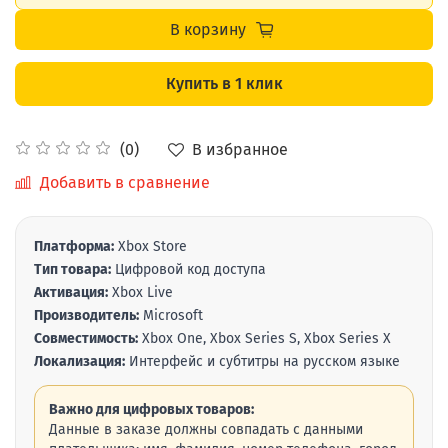
В корзину
Купить в 1 клик
В избранное
(0)
Добавить в сравнение
Платформа:
Xbox Store
Тип товара:
Цифровой код доступа
Активация:
Xbox Live
Производитель:
Microsoft
Совместимость:
Xbox One, Xbox Series S, Xbox Series X
Локализация:
Интерфейс и субтитры на русском языке
Важно для цифровых товаров:
Данные в заказе должны совпадать с данными