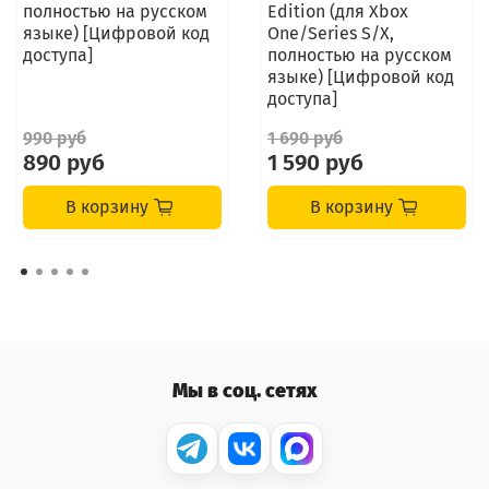
полностью на русском
Edition (для Xbox
языке) [Цифровой код
One/Series S/X,
доступа]
полностью на русском
языке) [Цифровой код
доступа]
990 руб
1 690 руб
890 руб
1 590 руб
В корзину
В корзину
Мы в соц. сетях