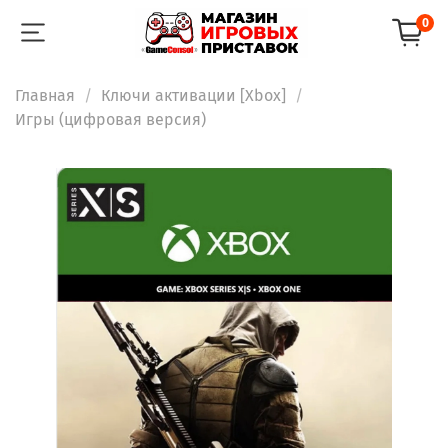
0
Главная
Ключи активации [Xbox]
Игры (цифровая версия)