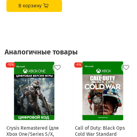
В корзину
Аналогичные товары
-10%
-6%
Crysis Remastered (для
Call of Duty: Black Ops
Xbox One/Series S/X,
Cold War Standard