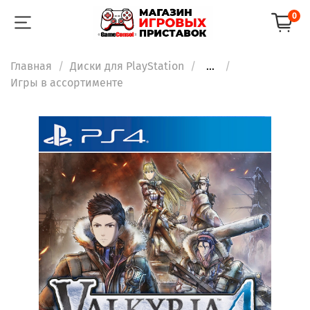
0
Главная
Диски для PlayStation
...
Игры в ассортименте