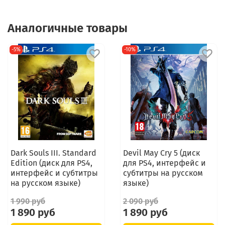
Аналогичные товары
-5%
-10%
Dark Souls III. Standard
Devil May Cry 5 (диск
Edition (диск для PS4,
для PS4, интерфейс и
интерфейс и субтитры
субтитры на русском
на русском языке)
языке)
1 990 руб
2 090 руб
1 890 руб
1 890 руб