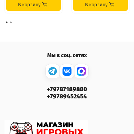
В корзину
В корзину
Мы в соц. сетях
+79787189880
+79789452454