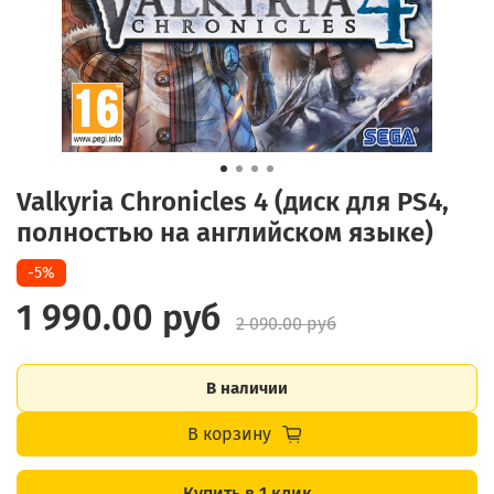
Valkyria Chronicles 4 (диск для PS4,
полностью на английском языке)
-5%
1 990.00 руб
2 090.00 руб
В наличии
В корзину
Купить в 1 клик