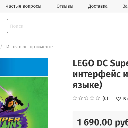
Частые вопросы
Отзывы
Доставка
За
Игры в ассортименте
LEGO DC Supe
интерфейс и
языке)
(0)
В
1 690.00 ру