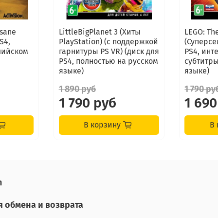
’sane
LittleBigPlanet 3 (Хиты
LEGO: The
S4,
PlayStation) (с поддержкой
(Суперсе
лийском
гарнитуры PS VR) (диск для
PS4, инт
PS4, полностью на русском
субтитры
языке)
языке)
1 890 руб
1 790 ру
1 790 руб
1 690
В корзину
В 
n
я обмена и возврата