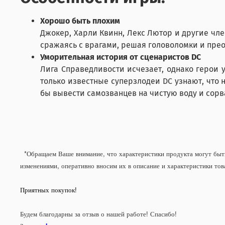
Хорошо быть плохим
Джокер, Харли Квинн, Лекс Лютор и другие член
сражаясь с врагами, решая головоломки и пре
Уморительная история от сценаристов DC
Лига Справедливости исчезает, однако герои 
только известные суперзлодеи DC узнают, что 
бы вывести самозванцев на чистую воду и сорв
*Обращаем Ваше внимание, что характеристики продукта могут быть
изменениями, оперативно вносим их в описание и характеристики това
Приятных покупок!
Будем благодарны за отзыв о нашей работе! Спасибо!