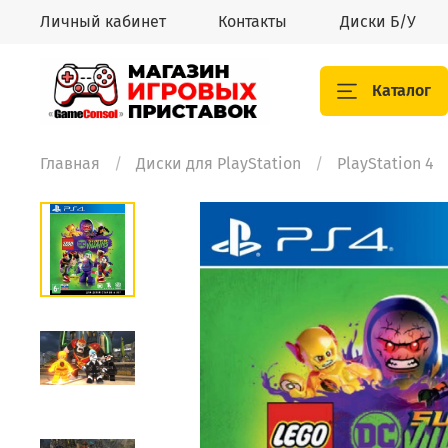
Личный кабинет
Контакты
Диски Б/У
Каталог
Главная
Диски для PlayStation
PlayStation 4