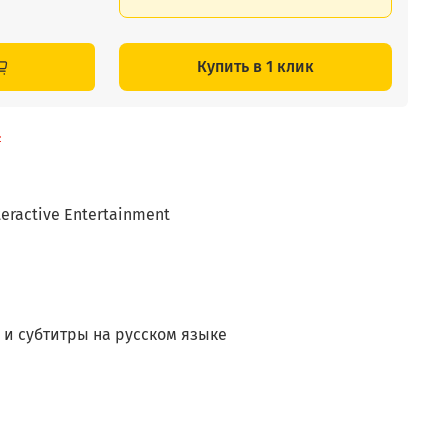
Купить в 1 клик
4
teractive Entertainment
и субтитры на русском языке