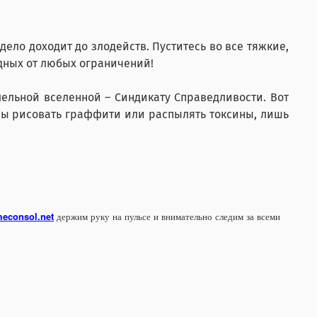
ело доходит до злодейств. Пуститесь во все тяжкие,
дных от любых ограничений!
ельной вселенной – Синдикату Справедливости. Вот
товы рисовать граффити или распылять токсины, лишь
econsol.net
держим руку на пульсе и внимательно следим за всеми