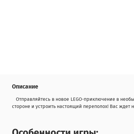
Описание
Отправляйтесь в новое LEGO-приключение в необыч
стороне и устроить настоящий переполох! Вас ждет 
Особенности игры: