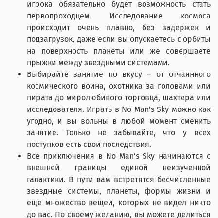
игрока обязательно будет возможность стать
первопроходцем. Исследование космоса
происходит очень плавно, без задержек и
подзагрузок, даже если вы опускаетесь с орбиты
на поверхность планеты или же совершаете
прыжки между звездными системами.
Выбирайте занятие по вкусу – от отчаянного
космического воина, охотника за головами или
пирата до миролюбивого торговца, шахтера или
исследователя. Играть в No Man’s Sky можно как
угодно, и вы вольны в любой момент сменить
занятие. Только не забывайте, что у всех
поступков есть свои последствия.
Все приключения в No Man’s Sky начинаются с
внешней границы единой неизученной
галактики. В пути вам встретятся бесчисленные
звездные системы, планеты, формы жизни и
еще множество вещей, которых не видел никто
до вас. По своему желанию, вы можете делиться