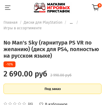
0
Главная
Диски для PlayStation
...
Игры в ассортименте
No Man's Sky (гарнитура PS VR по
желанию) (диск для PS4, полностью
на русском языке)
-10%
2 690.00 руб
2 990.00 руб
Под заказ
В избранное
(0)