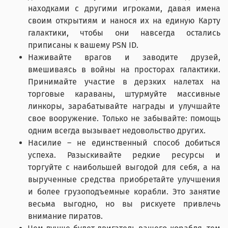
находками с другими игроками, давая имена
своим открытиям и нанося их на единую Карту
галактики, чтобы они навсегда остались
приписаны к вашему PSN ID.
Наживайте врагов и заводите друзей,
вмешиваясь в войны на просторах галактики.
Принимайте участие в дерзких налетах на
торговые караваны, штурмуйте массивные
линкоры, зарабатывайте награды и улучшайте
свое вооружение. Только не забывайте: помощь
одним всегда вызывает недовольство других.
Насилие – не единственный способ добиться
успеха. Разыскивайте редкие ресурсы и
торгуйте с наибольшей выгодой для себя, а на
вырученные средства приобретайте улучшения
и более грузоподъемные корабли. Это занятие
весьма выгодно, но вы рискуете привлечь
внимание пиратов.