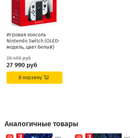
Игровая консоль
Nintendo Switch (OLED-
модель, цвет белый)
28 490 руб
27 990 руб
В корзину
Аналогичные товары
-2%
-3%