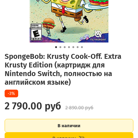
SpongeBob: Krusty Cook-Off. Extra
Krusty Edition (картридж для
Nintendo Switch, полностью на
английском языке)
-3%
2 790.00 руб
2 890.00 руб
В наличии