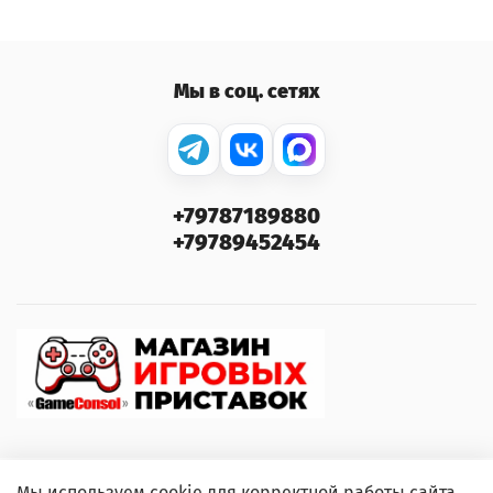
Мы в соц. сетях
+79787189880
+79789452454
Мы используем cookie для корректной работы сайта.