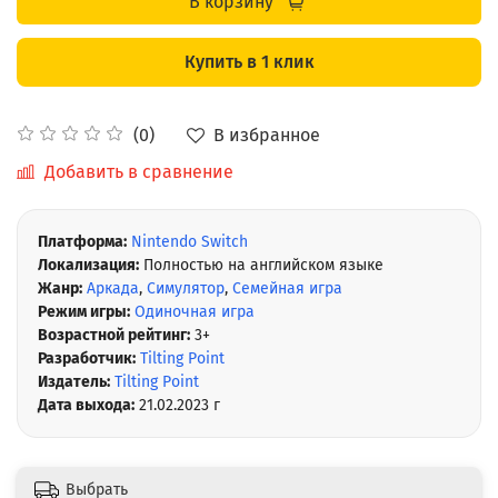
В корзину
Купить в 1 клик
В избранное
(0)
Добавить в сравнение
Платформа:
Nintendo Switch
Локализация:
Полностью на английском языке
Жанр:
Аркада
,
Симулятор
,
Семейная игра
Режим игры:
Одиночная игра
Возрастной рейтинг:
3+
Разработчик:
Tilting Point
Издатель:
Tilting Point
Дата выхода:
21.02.2023 г
Выбрать