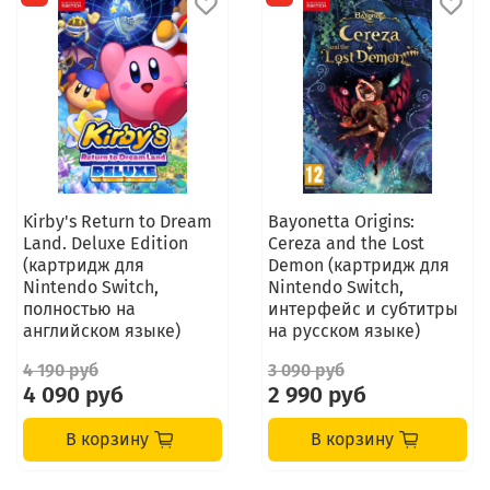
Kirby's Return to Dream
Bayonetta Origins:
Land. Deluxe Edition
Cereza and the Lost
(картридж для
Demon (картридж для
Nintendo Switch,
Nintendo Switch,
полностью на
интерфейс и субтитры
английском языке)
на русском языке)
4 190 руб
3 090 руб
4 090 руб
2 990 руб
В корзину
В корзину