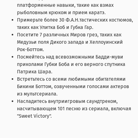
платформенные навыки, такие как взмах
рыболовным крюком и прием каратэ.
Примерьте более 30 Ф.А.Н.тастических костюмов,
таких как Улитка Боб и Губка Гар.
Посетите 7 различных Миров грез, таких как
Медузьи поля Дикого запада и Хеллоуинский
Рок-Боттом.
Посмейтесь над всевозможными Бадди-муви
приколами Губки Боба и его верного спутника
Патрика Шара.
Встретьтесь со всеми любимыми обитателями
Бикини Боттом, озвученными голосами актеров
из мультсериала.
Насладитесь внутриигровым саундтреком,
насчитывающем 101 песню из сериала, включая
"Sweet Victory".