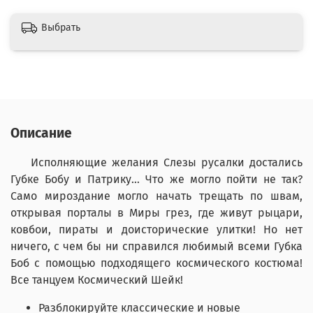
Выбрать
Описание
Исполняющие желания Слезы русалки достались
Губке Бобу и Патрику… Что же могло пойти не так?
Само мироздание могло начать трещать по швам,
открывая порталы в Миры грез, где живут рыцари,
ковбои, пираты и доисторические улитки! Но нет
ничего, с чем бы ни справился любимый всеми Губка
Боб с помощью подходящего космического костюма!
Все танцуем Космический Шейк!
Разблокируйте классические и новые