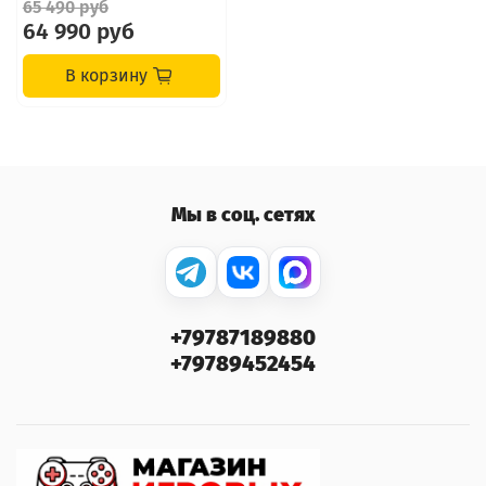
65 490 руб
64 990 руб
В корзину
Мы в соц. сетях
+79787189880
+79789452454