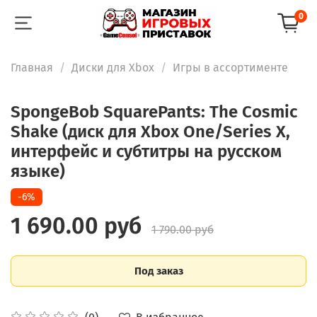
0
Главная
Диски для Xbox
Игры в ассортименте
SpongeBob SquarePants: The Cosmic
Shake (диск для Xbox One/Series X,
интерфейс и субтитры на русском
языке)
-6%
1 690.00 руб
1 790.00 руб
Под заказ