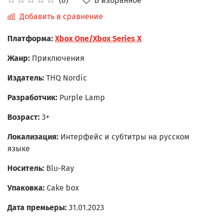
В избранное
(0)
Добавить в сравнение
Платформа:
Xbox One/Xbox Series X
Жанр:
Приключения
Издатель:
THQ Nordic
Разработчик:
Purple Lamp
Возраст:
3+
Локализация:
Интерфейс и субтитры на русском
языке
Носитель:
Blu-Ray
Упаковка:
Cake box
Дата премьеры:
31.01.2023