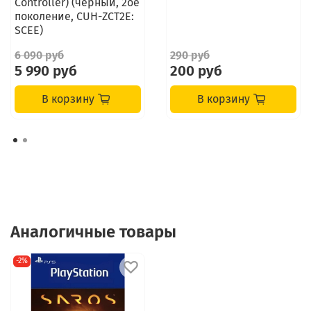
Controller) (черный, 2ое
поколение, CUH-ZCT2E:
SCEE)
6 090 руб
290 руб
5 990 руб
200 руб
В корзину
В корзину
Аналогичные товары
-2%