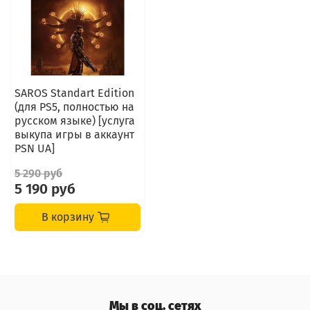
SAROS Standart Edition
(для PS5, полностью на
русском языке) [услуга
выкупа игры в аккаунт
PSN UA]
5 290 руб
5 190 руб
В корзину
Мы в соц. сетях