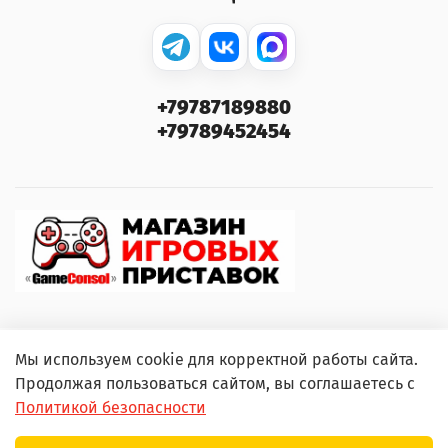
+79787189880
+79789452454
Мы используем cookie для корректной работы сайта.
© 2000–2026 GameConsol. Любое использование
Продолжая пользоваться сайтом, вы соглашаетесь с
контента без письменного разрешения запрещено.
Политикой безопасности