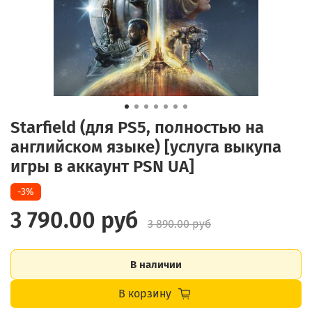
Starfield (для PS5, полностью на
английском языке) [услуга выкупа
игры в аккаунт PSN UA]
-3%
3 790.00 руб
3 890.00 руб
В наличии
В корзину