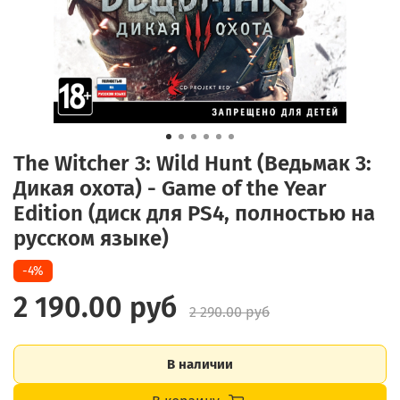
The Witcher 3: Wild Hunt (Ведьмак 3:
Дикая охота) - Game of the Year
Edition (диск для PS4, полностью на
русском языке)
-4%
2 190.00 руб
2 290.00 руб
В наличии