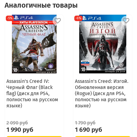
Аналогичные товары
-5%
-6%
Assassin's Creed IV:
Assassin's Creed: Изгой.
Черный Флаг (Black
Обновленная версия
flag) (диск для PS4,
(Rogue) (диск для PS4,
полностью на русском
полностью на русском
языке)
языке)
2 090 руб
1 790 руб
1 990 руб
1 690 руб