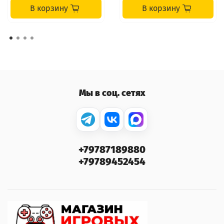
В корзину
В корзину
Мы в соц. сетях
+79787189880
+79789452454