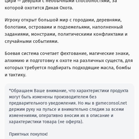
Цири — девушки с необычными способностями, за
которой охотится Дикая Охота.
Игроку открыт большой мир с городами, деревнями,
болотами, островами и подземельями, наполненный
заданиями, монстрами, политическими конфликтами и
случайными событиями.
Боевая система сочетает фехтование, магические знаки,
алхимию и подготовку к охоте на различных существ, для
которых требуется подбирать подходящие масла, бомбы
и тактику.
*Обращаем Ваше внимание, что характеристики продукта
могут быть изменены производителем без
предварительного уведомления. Но мы в gameconsol.net
держим руку на пульсе и внимательно следим за всеми
изменениями, оперативно вносим их в описание и
характеристики товара (не оферта).
Приятных покупок!