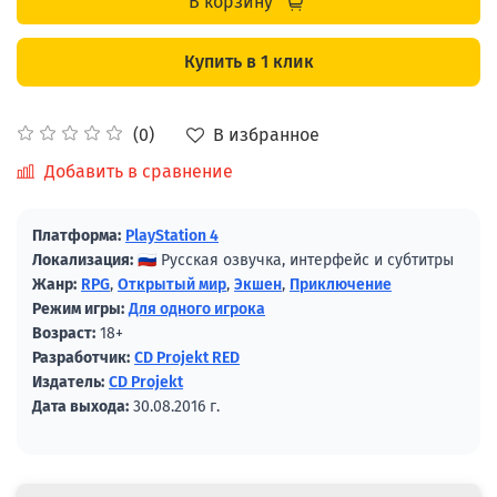
В корзину
Купить в 1 клик
В избранное
(0)
Добавить в сравнение
Платформа:
PlayStation 4
Локализация:
🇷🇺 Русская озвучка, интерфейс и субтитры
Жанр:
RPG
,
Открытый мир
,
Экшен
,
Приключение
Режим игры:
Для одного игрока
Возраст:
18+
Разработчик:
CD Projekt RED
Издатель:
CD Projekt
Дата выхода:
30.08.2016 г.