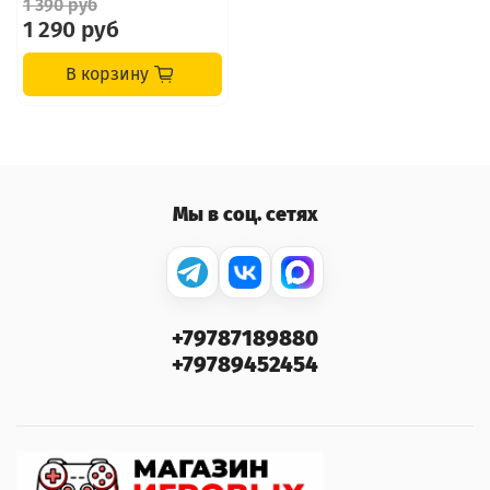
1 390 руб
1 290 руб
В корзину
Мы в соц. сетях
+79787189880
+79789452454