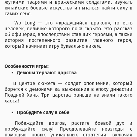
жуткими тварями и вражескими солдатами, изучать
китайские боевые искусства и пытаться найти силу в
самих себе.
Wo Long — это «крадущийся дракон», то есть
человек, величие которого пока скрыто. Это рассказ
об офицерах, впоследствии ставших героями, а также
история постепенного развития главного героя,
который начинает игру буквально никем.
Особенности игры:
Демоны терзают царства
В центре сюжета — солдат ополчения, который
борется с демонами за выживание в эпоху династии
Поздней Хань. Три царства раньше не знали такого
хаоса!
Пробудите силу в себе
Побеждайте врагов, растите боевой дух и
пробуждайте силу! Преодолевайте невзгоды с
помощью новых уникальных стратегий, включая