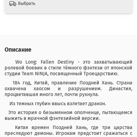
Выбрать
Описание
Wo Long: Fallen Destiny - это захватывающий
ролевой боевик в стиле тёмного фэнтези от японской
студии Team NINJA, посвященный Троецарствию.
184 год, Китай, правление Поздней Хань. Страна
охвачена хаосом и разрушением. Династия,
процветавшая много лет, почти рухнула.
Из темных глубин ввысь взлетает дракон.
Это история о безымянном ополченце, пытающемся
выжить в мрачной фэнтезийной версии.
Китая времен Поздней Хань, где три царства
преследуют демоны. Игрокам предстоит сражаться с