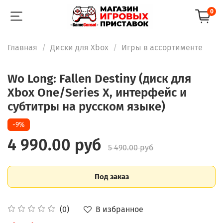
0
Главная
Диски для Xbox
Игры в ассортименте
Wo Long: Fallen Destiny (диск для
Xbox One/Series X, интерфейс и
субтитры на русском языке)
-9%
4 990.00 руб
5 490.00 руб
Под заказ
В избранное
(0)