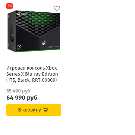
-1%
Игровая консоль Xbox
Series X Blu-ray Edition
(1ТБ, Black, RRT-00009)
65 490 руб
64 990 руб
В корзину