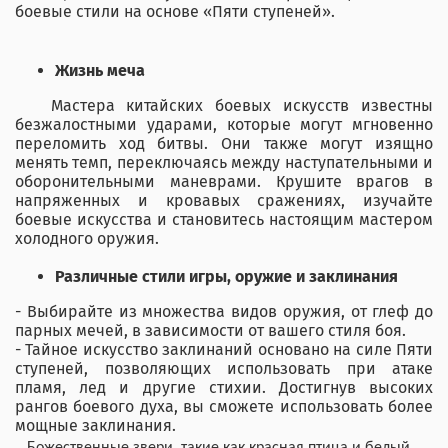
боевые стили на основе «Пяти ступеней».
Жизнь меча
Мастера китайских боевых искусств известны
безжалостными ударами, которые могут мгновенно
переломить ход битвы. Они также могут изящно
менять темп, переключаясь между наступательными и
оборонительными маневрами. Крушите врагов в
напряженных и кровавых сражениях, изучайте
боевые искусства и становитесь настоящим мастером
холодного оружия.
Различные стили игры, оружие и заклинания
- Выбирайте из множества видов оружия, от глеф до
парных мечей, в зависимости от вашего стиля боя.
- Тайное искусство заклинаний основано на силе Пяти
ступеней, позволяющих использовать при атаке
пламя, лед и другие стихии. Достигнув высоких
рангов боевого духа, вы сможете использовать более
мощные заклинания.