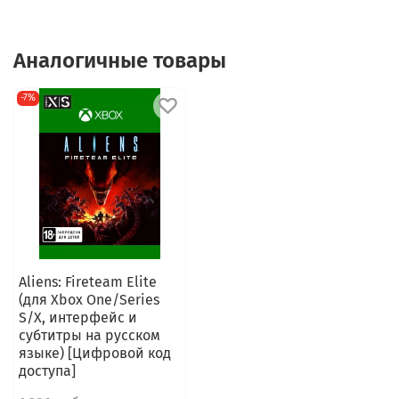
Аналогичные товары
-7%
Aliens: Fireteam Elite
(для Xbox One/Series
S/X, интерфейс и
субтитры на русском
языке) [Цифровой код
доступа]