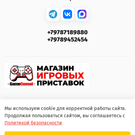
+79787189880
+79789452454
Мы используем cookie для корректной работы сайта.
© 2000–2026 GameConsol. Любое использование
Продолжая пользоваться сайтом, вы соглашаетесь с
контента без письменного разрешения запрещено.
Политикой безопасности