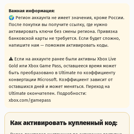
Важная информация:
🌍 Регион аккаунта не имеет значения, кроме России.
После покупки вы получите ссылку, где нужно
активировать ключи без смены региона. Привязка
банковской карты не требуется. Если будет сложно,
напишите нам — поможем активировать коды.
⚠ Если на аккаунте ранее были активны Xbox Live
Gold или Xbox Game Pass, оставшееся время может
быть преобразовано в Ultimate по коэффициенту
конвертации Microsoft. Коэффициент зависит от
оставшихся дней и может меняться. Переход на
Ultimate окончателен. Подробности:
xbox.com/gamepass
Как активировать купленный код: