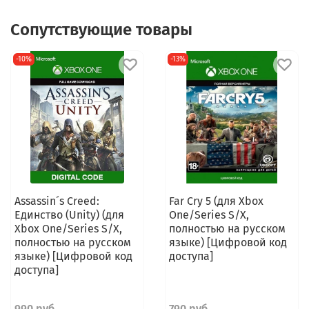
Сопутствующие товары
-10%
-13%
Assassin´s Creed:
Far Cry 5 (для Xbox
Единство (Unity) (для
One/Series S/X,
Xbox One/Series S/X,
полностью на русском
полностью на русском
языке) [Цифровой код
языке) [Цифровой код
доступа]
доступа]
990 руб
790 руб