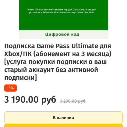
Подписка Game Pass Ultimate для
Xbox/ПК (абонемент на 3 месяца)
[услуга покупки подписки в ваш
старый аккаунт без активной
подписки]
-3%
3 190.00 руб
3 290.00 руб
В наличии