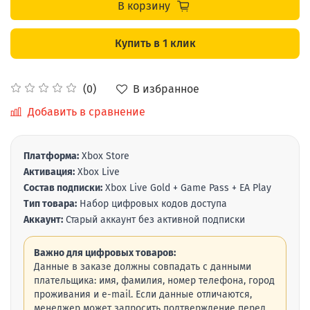
В корзину
Купить в 1 клик
В избранное
(0)
Добавить в сравнение
Платформа:
Xbox Store
Активация:
Xbox Live
Состав подписки:
Xbox Live Gold + Game Pass + EA Play
Тип товара:
Набор цифровых кодов доступа
Аккаунт:
Старый аккаунт без активной подписки
Важно для цифровых товаров:
Данные в заказе должны совпадать с данными
плательщика: имя, фамилия, номер телефона, город
проживания и e-mail. Если данные отличаются,
менеджер может запросить подтверждение перед