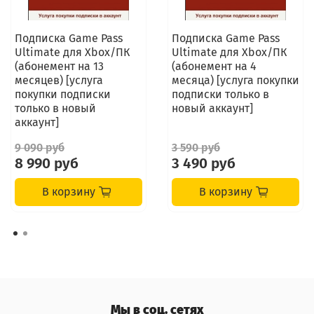
Подписка Game Pass
Подписка Game Pass
Ultimate для Xbox/ПК
Ultimate для Xbox/ПК
(абонемент на 13
(абонемент на 4
месяцев) [услуга
месяца) [услуга покупки
покупки подписки
подписки только в
только в новый
новый аккаунт]
аккаунт]
9 090 руб
3 590 руб
8 990 руб
3 490 руб
В корзину
В корзину
Мы в соц. сетях