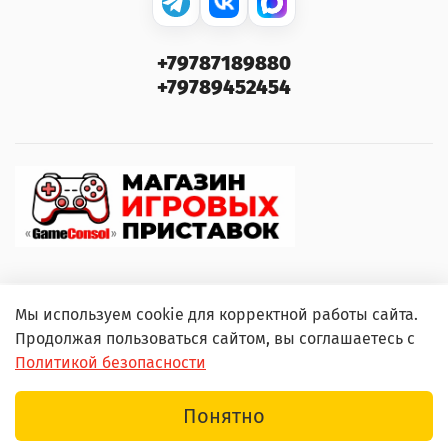
+79787189880
+79789452454
Мы используем cookie для корректной работы сайта.
© 2000–2026 GameConsol. Любое использование
Продолжая пользоваться сайтом, вы соглашаетесь с
контента без письменного разрешения запрещено.
Политикой безопасности
Понятно