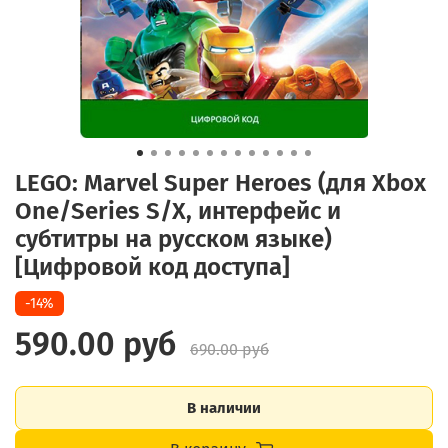
LEGO: Marvel Super Heroes (для Xbox
One/Series S/X, интерфейс и
субтитры на русском языке)
[Цифровой код доступа]
-14%
590.00 руб
690.00 руб
В наличии