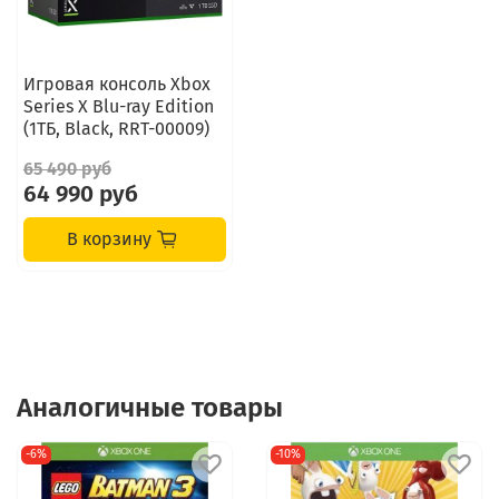
Игровая консоль Xbox
Series X Blu-ray Edition
(1ТБ, Black, RRT-00009)
65 490 руб
64 990 руб
В корзину
Аналогичные товары
-6%
-10%