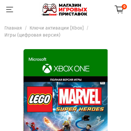
0
Главная
Ключи активации [Xbox]
Игры (цифровая версия)