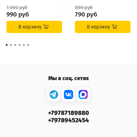
1 090 руб
890 руб
990 руб
790 руб
В корзину
В корзину
Мы в соц. сетях
+79787189880
+79789452454