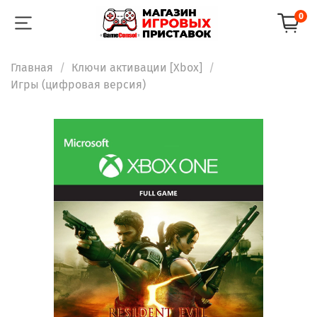
0
Главная
Ключи активации [Xbox]
Игры (цифровая версия)