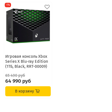
-1%
Игровая консоль Xbox
Series X Blu-ray Edition
(1ТБ, Black, RRT-00009)
65 490 руб
64 990 руб
В корзину