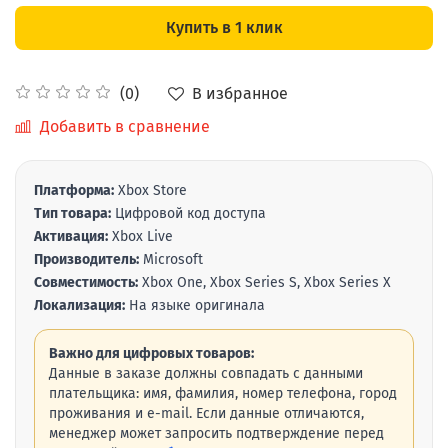
Купить в 1 клик
В избранное
(0)
Добавить в сравнение
Платформа:
Xbox Store
Тип товара:
Цифровой код доступа
Активация:
Xbox Live
Производитель:
Microsoft
Совместимость:
Xbox One, Xbox Series S, Xbox Series X
Локализация:
На языке оригинала
Важно для цифровых товаров:
Данные в заказе должны совпадать с данными
плательщика: имя, фамилия, номер телефона, город
проживания и e-mail. Если данные отличаются,
менеджер может запросить подтверждение перед