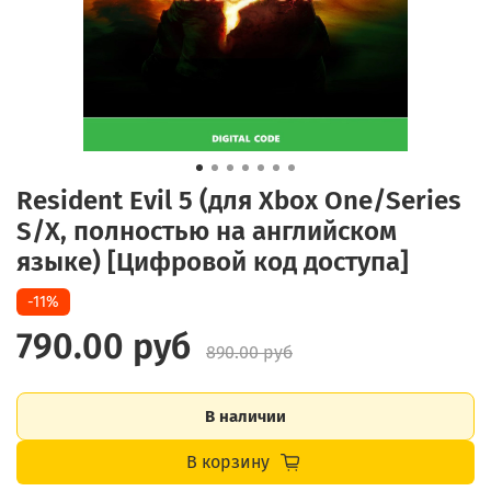
Resident Evil 5 (для Xbox One/Series
S/X, полностью на английском
языке) [Цифровой код доступа]
-11%
790.00 руб
890.00 руб
В наличии
В корзину