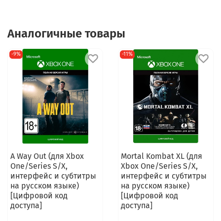
Аналогичные товары
-9%
-11%
A Way Out (для Xbox
Mortal Kombat XL (для
One/Series S/X,
Xbox One/Series S/X,
интерфейс и субтитры
интерфейс и субтитры
на русском языке)
на русском языке)
[Цифровой код
[Цифровой код
доступа]
доступа]