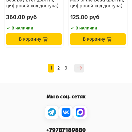
цифровой код доступа)
цифровой код доступа)
360.00 руб
125.00 руб
В наличии
В наличии
В корзину
В корзину
1
2
3
Мы в соц. сетях
+79787189880