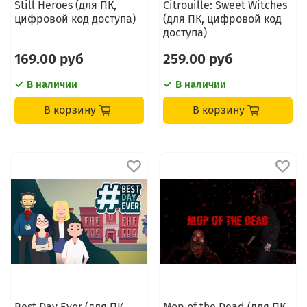
Still Heroes (для ПК,
Citrouille: Sweet Witches
цифровой код доступа)
(для ПК, цифровой код
доступа)
169.00 руб
259.00 руб
В наличии
В наличии
В корзину
В корзину
Best Day Ever (для ПК,
Mop of the Dead (для ПК,