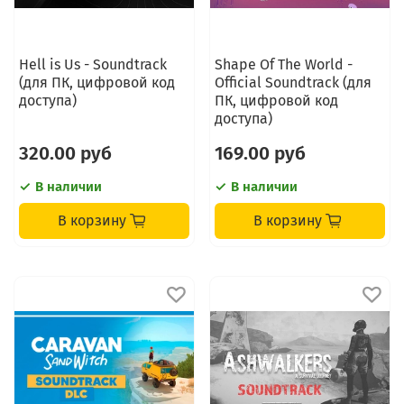
Hell is Us - Soundtrack
Shape Of The World -
(для ПК, цифровой код
Official Soundtrack (для
доступа)
ПК, цифровой код
доступа)
320.00 руб
169.00 руб
В наличии
В наличии
В корзину
В корзину