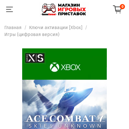
0
Главная
Ключи активации [Xbox]
Игры (цифровая версия)