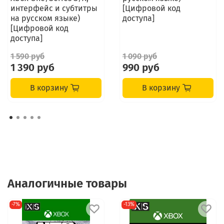
интерфейс и субтитры
[Цифровой код
на русском языке)
доступа]
[Цифровой код
доступа]
1 590 руб
1 090 руб
1 390 руб
990 руб
В корзину
В корзину
Аналогичные товары
-7%
-13%