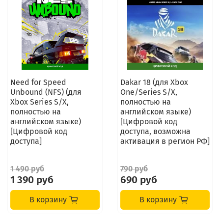
Need for Speed
Dakar 18 (для Xbox
Unbound (NFS) (для
One/Series S/X,
Xbox Series S/X,
полностью на
полностью на
английском языке)
английском языке)
[Цифровой код
[Цифровой код
доступа, возможна
доступа]
активация в регион РФ]
1 490 руб
790 руб
1 390 руб
690 руб
В корзину
В корзину