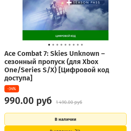
Ace Combat 7: Skies Unknown –
сезонный пропуск (для Xbox
One/Series S/X) [Цифровой код
доступа]
-34%
990.00 руб
1 490.00 руб
В наличии