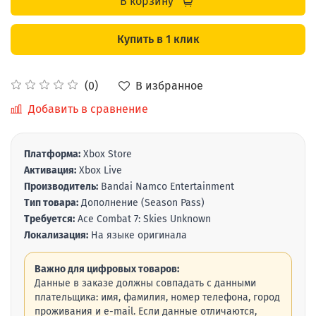
В корзину
Купить в 1 клик
В избранное
(0)
Добавить в сравнение
Платформа:
Xbox Store
Активация:
Xbox Live
Производитель:
Bandai Namco Entertainment
Тип товара:
Дополнение (Season Pass)
Требуется:
Ace Combat 7: Skies Unknown
Локализация:
На языке оригинала
Важно для цифровых товаров:
Данные в заказе должны совпадать с данными
плательщика: имя, фамилия, номер телефона, город
проживания и e-mail. Если данные отличаются,