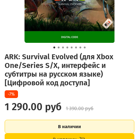
ARK: Survival Evolved (для Xbox
One/Series S/X, интерфейс и
субтитры на русском языке)
[Цифровой код доступа]
-7%
1 290.00 руб
1 390.00 руб
В наличии