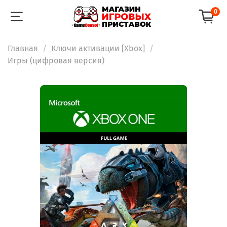
0
Главная
Ключи активации [Xbox]
Игры (цифровая версия)