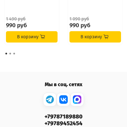
1 490 руб
1 090 руб
990 руб
990 руб
В корзину
В корзину
Мы в соц. сетях
+79787189880
+79789452454