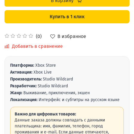
В корзину
Купить в 1 клик
В избранное
(0)
Добавить в сравнение
Платформа:
Xbox Store
Активация:
Xbox Live
Производитель:
Studio Wildcard
Разработчик:
Studio Wildcard
Жанр:
Выживание, приключения, экшен
Локализация:
Интерфейс и субтитры на русском языке
Важно для цифровых товаров:
Данные заказа должны совпадать с данными
плательщика: имя, фамилия, телефон, город
проживания и e-mail. Если данные отличаются,