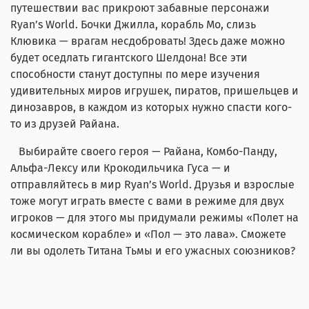
путешествии вас прикроют забавные персонажи
Ryan’s World. Бочки Джилла, корабль Мо, слизь
Клювика — врагам несдобровать! Здесь даже можно
будет оседлать гигантского Шелдона! Все эти
способности станут доступны по мере изучения
удивительных миров игрушек, пиратов, пришельцев и
динозавров, в каждом из которых нужно спасти кого-
то из друзей Райана.
Выбирайте своего героя — Райана, Комбо-Панду,
Альфа-Лексу или Крокодильчика Гуса — и
отправляйтесь в мир Ryan’s World. Друзья и взрослые
тоже могут играть вместе с вами в режиме для двух
игроков — для этого мы придумали режимы «Полет на
космическом корабле» и «Пол — это лава». Сможете
ли вы одолеть Титана Тьмы и его ужасных союзников?