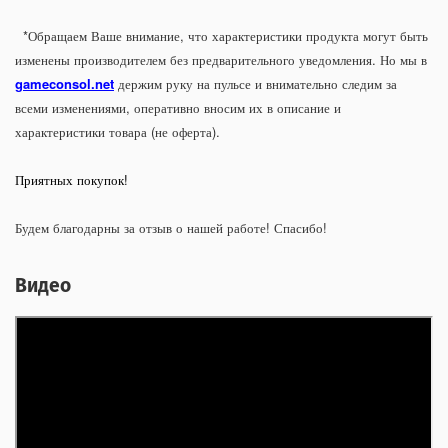
*Обращаем Ваше внимание, что характеристики продукта могут быть
изменены производителем без предварительного уведомления. Но мы в
gameconsol.net
держим руку на пульсе и внимательно следим за
всеми изменениями, оперативно вносим их в описание и
характеристики товара (не оферта).
Приятных покупок!
Будем благодарны за отзыв о нашей работе! Спасибо!
Видео