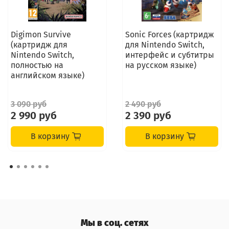
Digimon Survive
Sonic Forces (картридж
(картридж для
для Nintendo Switch,
Nintendo Switch,
интерфейс и субтитры
полностью на
на русском языке)
английском языке)
3 090 руб
2 490 руб
2 990 руб
2 390 руб
В корзину
В корзину
Мы в соц. сетях