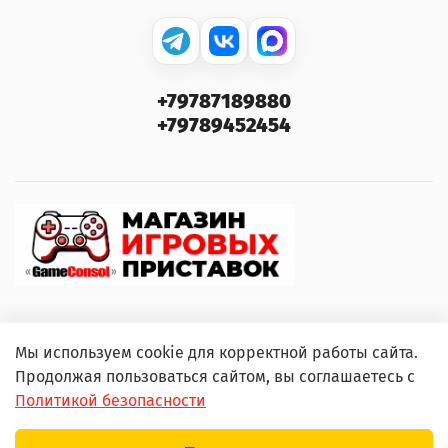
+79787189880
+79789452454
Мы используем cookie для корректной работы сайта.
© 2000–2026 GameConsol. Любое использование
Продолжая пользоваться сайтом, вы соглашаетесь с
контента без письменного разрешения запрещено.
Политикой безопасности