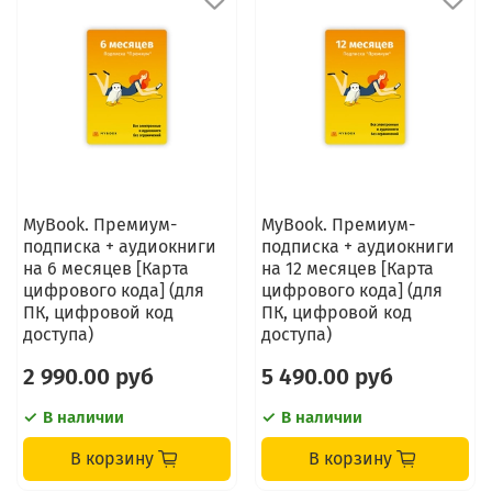
MyBook. Премиум-
MyBook. Премиум-
подписка + аудиокниги
подписка + аудиокниги
на 6 месяцев [Карта
на 12 месяцев [Карта
цифрового кода] (для
цифрового кода] (для
ПК, цифровой код
ПК, цифровой код
доступа)
доступа)
2 990.00 руб
5 490.00 руб
В наличии
В наличии
В корзину
В корзину