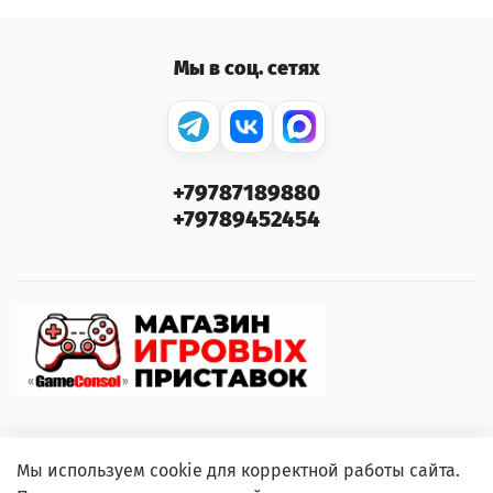
Мы в соц. сетях
+79787189880
+79789452454
Мы используем cookie для корректной работы сайта.
© 2000–2026 GameConsol. Любое использование