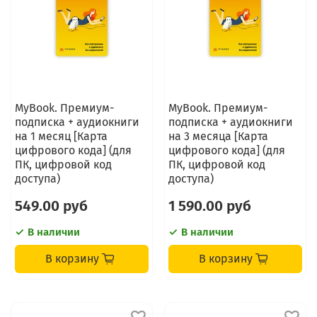
MyBook. Премиум-
MyBook. Премиум-
подписка + аудиокниги
подписка + аудиокниги
на 1 месяц [Карта
на 3 месяца [Карта
цифрового кода] (для
цифрового кода] (для
ПК, цифровой код
ПК, цифровой код
доступа)
доступа)
549.00 руб
1 590.00 руб
В наличии
В наличии
В корзину
В корзину