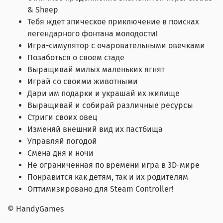
& Sheep
Тебя ждет эпическое приключение в поисках
легендарного фонтана молодости!
Игра-симулятор с очаровательными овечками
Позаботься о своем стаде
Выращивай милых маленьких ягнят
Играй со своими животными
Дари им подарки и украшай их жилище
Выращивай и собирай различные ресурсы
Стриги своих овец
Изменяй внешний вид их пастбища
Управляй погодой
Смена дня и ночи
Не ограниченная по времени игра в 3D-мире
Понравится как детям, так и их родителям
Оптимизировано для Steam Controller!
© HandyGames