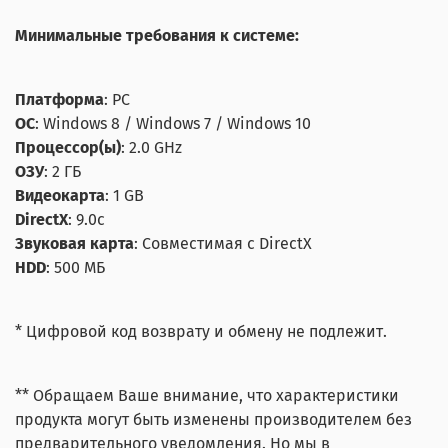
Минимальные требования к системе:
Платформа
: PC
ОС
: Windows 8 / Windows 7 / Windows 10
Процессор(ы)
: 2.0 GHz
ОЗУ
: 2 ГБ
Видеокарта
: 1 GB
DirectX
: 9.0c
Звуковая карта
: Совместимая с DirectX
HDD
: 500 МБ
* Цифровой код возврату и обмену не подлежит.
** Обращаем Ваше внимание, что характеристики
продукта могут быть изменены производителем без
предварительного уведомления. Но мы в