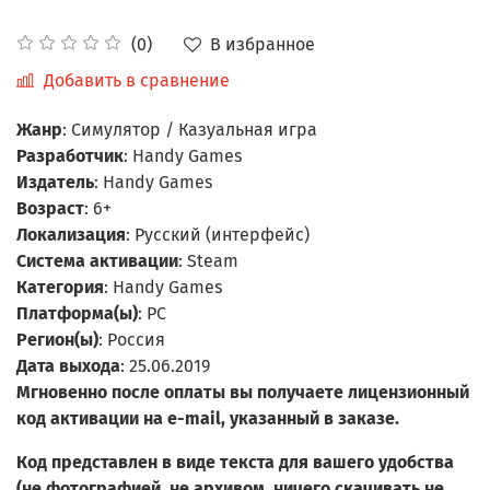
В избранное
(0)
Добавить в сравнение
Жанр
: Симулятор / Казуальная игра
Разработчик
: Handy Games
Издатель
: Handy Games
Возраст
: 6+
Локализация
: Русский (интерфейс)
Система активации
: Steam
Категория
: Handy Games
Платформа(ы)
: PC
Регион(ы)
: Россия
Дата выхода
: 25.06.2019
Мгновенно после оплаты вы получаете лицензионный
код активации на e-mail, указанный в заказе.
Код представлен в виде текста для вашего удобства
(не фотографией, не архивом, ничего скачивать не