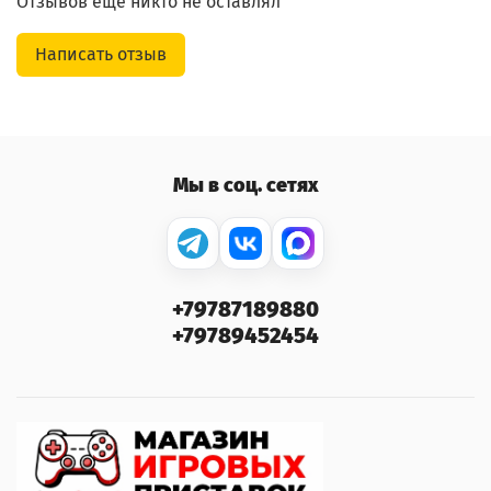
Отзывов еще никто не оставлял
Написать отзыв
Мы в соц. сетях
+79787189880
+79789452454