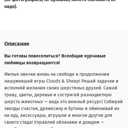
надо).
Описание
Вы готовы повеселиться? Всеобщие курчавые
любимцы возвращаются!
Милые овечки вновь на свободе в продолжении
нашумевшей игры Clouds & Sheep! Решай задачки и
исполняй желания своих шерстяных друзей. Сажай
траву, цветы, деревья и состригай разноцветную
шерсть животных — ведь это важный ресурс! Собирай
звезды счастья, древесину и бутоны и обменивай их
на еду, аксессуары, игрушки и многое другое для
своего стада! Управляй облаками и дождем —