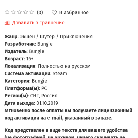
В избранное
(0)
Добавить в сравнение
Жанр
: Экшен / Шутер / Приключения
Разработчик
: Bungie
Издатель
: Bungie
Возраст
: 16+
Локализация
: Полностью на русском
Система активации
: Steam
Категория
: Bungie
Платформа(ы)
: PC
Регион(ы)
: СНГ, Россия
Дата выхода
: 01.10.2019
Мгновенно после оплаты вы получаете лицензионный
код активации на e-mail, указанный в заказе.
Код представлен в виде текста для вашего удобства
(не фотографией, не архивом, ничего скачивать не