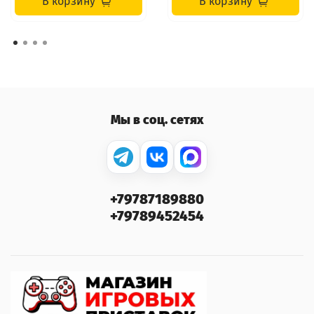
В корзину
В корзину
Мы в соц. сетях
+79787189880
+79789452454