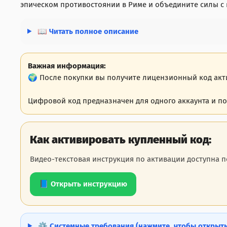
эпическом противостоянии в Риме и объедините силы с
📖 Читать полное описание
Важная информация:
🌍 После покупки вы получите лицензионный код акти
Цифровой код предназначен для одного аккаунта и по
Как активировать купленный код:
Видео-текстовая инструкция по активации доступна п
📘 Открыть инструкцию
⚙️ Системные требования (нажмите, чтобы открыть