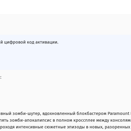
 цифровой код активации.
:
ный зомби-шутер, вдохновленный блокбастером Paramount Pic
пять зомби-апокалипсис в полном кроссплее между консолями
роходя интенсивные сюжетные эпизоды в новых, разоренных з