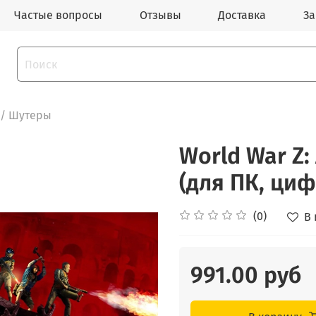
Частые вопросы
Отзывы
Доставка
За
/ Шутеры
World War Z: 
(для ПК, ци
(0)
В
991.00 руб