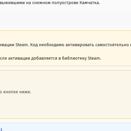
 выжившими на снежном полуострове Камчатка.
вации Steam. Код необходимо активировать самостоятельно в
сле активации добавляется в библиотеку Steam.
о кнопке ниже.
)