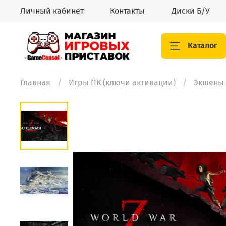
Личный кабинет
Контакты
Диски Б/У
Каталог
Главная
Игры ПК (ключи активации)
Экшены 