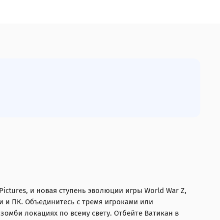
tures, и новая ступень эволюции игры World War Z,
 и ПК. Объединитесь с тремя игроками или
омби локациях по всему свету. Отбейте Ватикан в