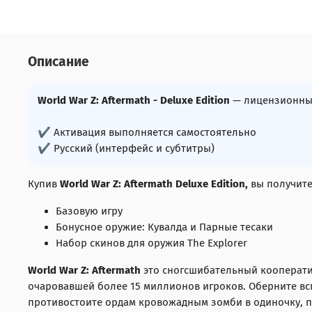
Описание
World War Z: Aftermath - Deluxe Edition
— лицензионный
✔ Активация выполняется самостоятельно
✔ Русский (интерфейс и субтитры)
Купив
World War Z: Aftermath Deluxe Edition,
вы получите
Базовую игру
Бонусное оружие: Кувалда и Парные тесаки
Набор скинов для оружия The Explorer
World War Z: Aftermath
это сногсшибательный кооператив
очаровавшей более 15 миллионов игроков. Оберните вс
противостоите ордам кровожадным зомби в одиночку, п